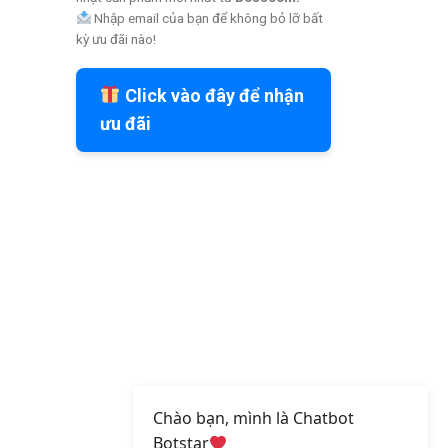
Nhập email của bạn để không bỏ lỡ bất
kỳ ưu đãi nào!
Click vào đây để nhận
ưu đãi
Chào bạn, mình là Chatbot
Botstar