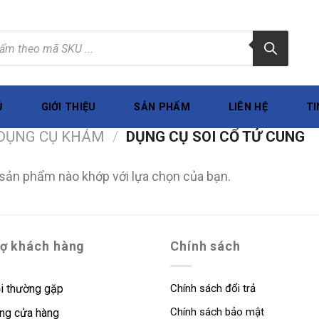
Ủ
GIỚI THIỆU
SẢN PHẨM
LIÊN HỆ
TI
DỤNG CỤ KHÁM
/
DỤNG CỤ SOI CỔ TỬ CUNG
sản phẩm nào khớp với lựa chọn của bạn.
rợ khách hàng
Chính sách
i thường gặp
Chính sách đổi trả
Chính sách bảo mật
ng cửa hàng