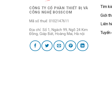
Tìm k
CÔNG TY CỔ PHẦN THIẾT BỊ VÀ
CÔNG NGHỆ BOSSCOM
Giới th
Mã số thuế: 0102147611
Liên h
Địa chỉ: Số 1, Ngách 99, Ngõ 24 Kim
Tuyển
Đồng, Giáp Bát, Hoàng Mai, Hà nội