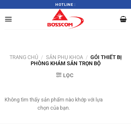
HOTLINE :
Skip
to
content
TRANG CHỦ
/
SẢN PHỤ KHOA
/
GÓI THIẾT BỊ
PHÒNG KHÁM SẢN TRỌN BỘ
LỌC
Không tìm thấy sản phẩm nào khớp với lựa
chọn của bạn.