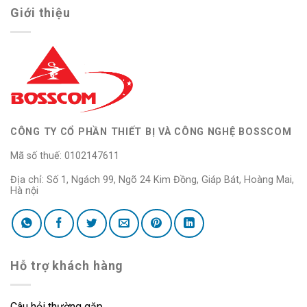
Giới thiệu
CÔNG TY CỔ PHẦN THIẾT BỊ VÀ CÔNG NGHỆ BOSSCOM
Mã số thuế: 0102147611
Địa chỉ: Số 1, Ngách 99, Ngõ 24 Kim Đồng, Giáp Bát, Hoàng Mai,
Hà nội
Hỗ trợ khách hàng
Câu hỏi thường gặp