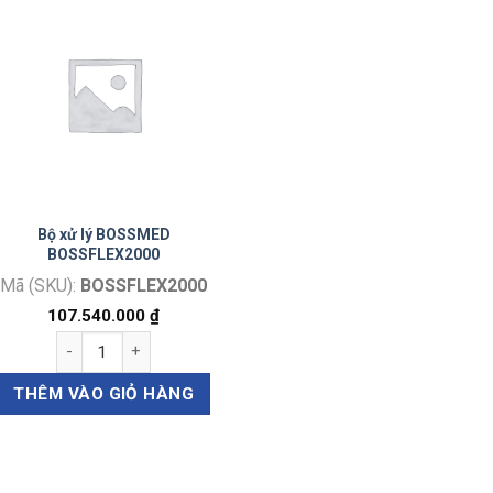
Bộ xử lý BOSSMED
BOSSFLEX2000
Mã (SKU):
BOSSFLEX2000
107.540.000
₫
Bộ xử lý BOSSMED BOSSFLEX2000 số lượng
THÊM VÀO GIỎ HÀNG