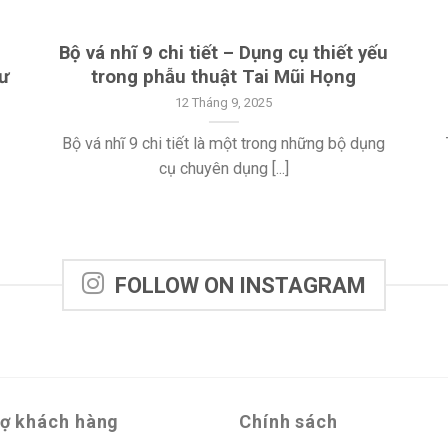
Bộ vá nhĩ 9 chi tiết – Dụng cụ thiết yếu
ư
trong phẫu thuật Tai Mũi Họng
12 Tháng 9, 2025
Bộ vá nhĩ 9 chi tiết là một trong những bộ dụng
cụ chuyên dụng [...]
FOLLOW ON INSTAGRAM
rợ khách hàng
Chính sách