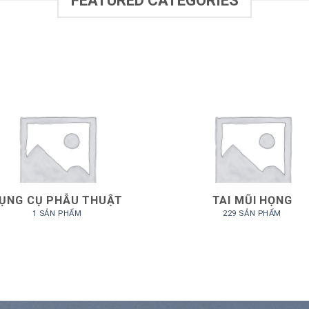
FEATURED CATEGORIES
ỤNG CỤ PHẪU THUẬT
TAI MŨI HỌNG
1 SẢN PHẨM
229 SẢN PHẨM