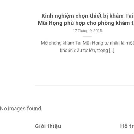
UẢN –
Kinh nghiệm chọn thiết bị khám Tai
NG PHẪU
Mũi Họng phù hợp cho phòng khám t
G
17 Tháng 9, 2025
Mở phòng khám Tai Mũi Họng tư nhân là một
 y tế chuyên
khoản đầu tư lớn, trong [...]
No images found.
Giới thiệu
Hỗ t