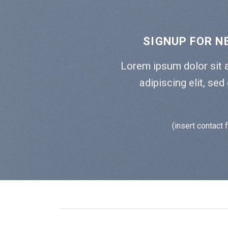
SIGNUP FOR N
Lorem ipsum dolor sit 
adipiscing elit, s
(insert contact 