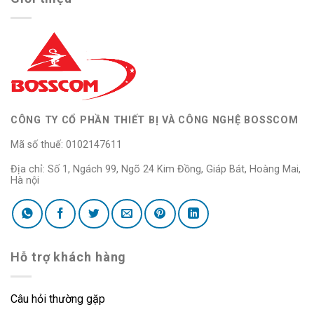
CÔNG TY CỔ PHẦN THIẾT BỊ VÀ CÔNG NGHỆ BOSSCOM
Mã số thuế: 0102147611
Địa chỉ: Số 1, Ngách 99, Ngõ 24 Kim Đồng, Giáp Bát, Hoàng Mai,
Hà nội
Hỗ trợ khách hàng
Câu hỏi thường gặp