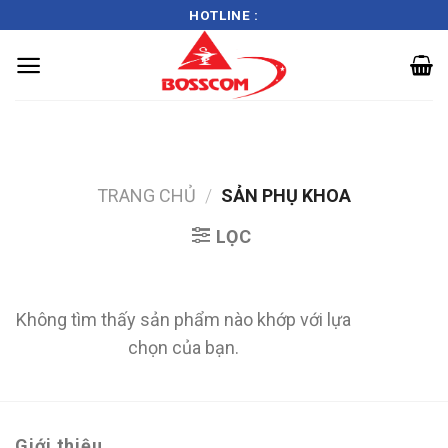
HOTLINE :
Skip
to
content
TRANG CHỦ
/
SẢN PHỤ KHOA
LỌC
Không tìm thấy sản phẩm nào khớp với lựa
chọn của bạn.
Giới thiệu