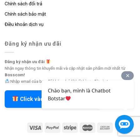
Chính sách đổi trả
Chính sách bảo mật
Điều khoản dịch vụ
Đăng ký nhận ưu đãi
Đăng ký nhận ưu đãi
Nhận ngay thông tin khuyến mãi và cập nhật sản phẩm mới nhất từ
Bosscom!
Nhập email của bạn để không bỏ lỡ bất kỳ ưu đãi nào!
Chào bạn, mình là Chatbot
Botstar
Click vào đây để nhận ưu đãi