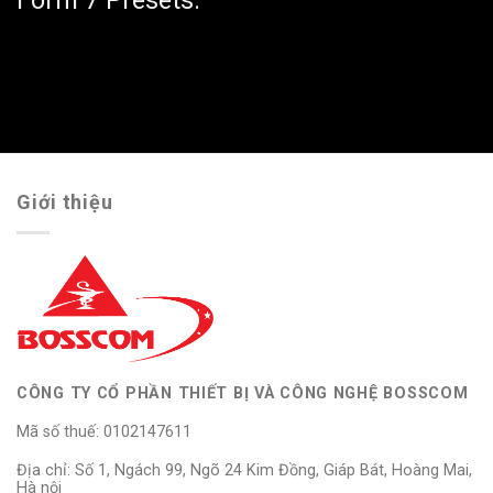
Giới thiệu
CÔNG TY CỔ PHẦN THIẾT BỊ VÀ CÔNG NGHỆ BOSSCOM
Mã số thuế: 0102147611
Địa chỉ: Số 1, Ngách 99, Ngõ 24 Kim Đồng, Giáp Bát, Hoàng Mai,
Hà nội