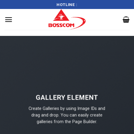
HOTLINE :
Skip
to
content
GALLERY ELEMENT
Create Galleries by using Image IDs and
drag and drop. You can easily create
galleries from the Page Builder.