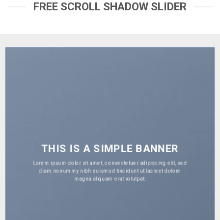
FREE SCROLL SHADOW SLIDER
THIS IS A SIMPLE BANNER
Lorem ipsum dolor sit amet, consectetuer adipiscing elit, sed
diam nonummy nibh euismod tincidunt ut laoreet dolore
magna aliquam erat volutpat.