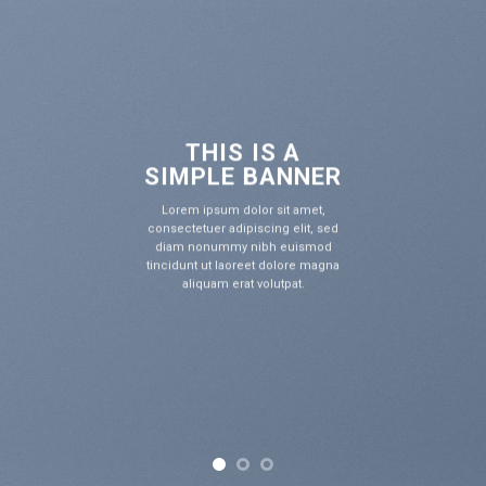
THIS IS A
SIMPLE BANNER
Lorem ipsum dolor sit amet,
consectetuer adipiscing elit, sed
diam nonummy nibh euismod
tincidunt ut laoreet dolore magna
aliquam erat volutpat.