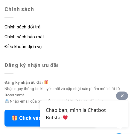
Chính sách
Chính sách đổi trả
Chính sách bảo mật
Điều khoản dịch vụ
Đăng ký nhận ưu đãi
Đăng ký nhận ưu đãi
Nhận ngay thông tin khuyến mãi và cập nhật sản phẩm mới nhất từ
Bosscom!
Nhập email của bạn để không bỏ lỡ bất kỳ ưu đãi nào!
Chào bạn, mình là Chatbot
Botstar
Click vào đây để nhận ưu đãi