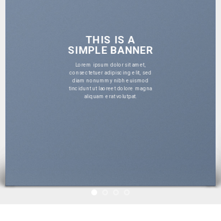
THIS IS A
SIMPLE BANNER
Lorem ipsum dolor sit amet,
consectetuer adipiscing elit, sed
diam nonummy nibh euismod
tincidunt ut laoreet dolore magna
aliquam erat volutpat.