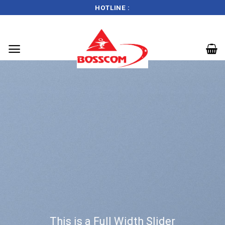
HOTLINE :
Skip
to
content
This is a Full Width Slider