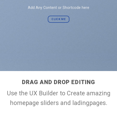
Add Any Content or Shortcode here
CLICK ME
DRAG AND DROP EDITING
Use the UX Builder to Create amazing
homepage sliders and ladingpages.