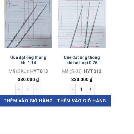
Que đặt ống thông
Que đặt ống thông
khí 1.14
khí tai Loại 0.76
Mã (SKU):
HYT013
Mã (SKU):
HYT012
330.000
₫
330.000
₫
Que đặt ống thông khí 1.14 số lượng
Que đặt ống thông khí tai Loại 0.7
THÊM VÀO GIỎ HÀNG
THÊM VÀO GIỎ HÀNG