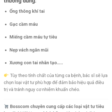
thường dùng:
Ống thông khí tai
Gạc cầm máu
Miếng cầm máu tự tiêu
Nẹp vách ngăn mũi
Xương con tai nhân tạo…..
Tùy theo tính chất của từng ca bệnh, bác sĩ sẽ lựa
chọn loại vật tư phù hợp để đảm bảo hiệu quả điều
trị và tránh nguy cơ nhiễm khuẩn chéo.
Bosscom chuyên cung cấp các loại vật tư tiêu