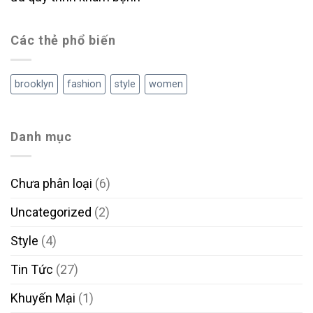
Các thẻ phổ biến
brooklyn
fashion
style
women
Danh mục
Chưa phân loại
(6)
Uncategorized
(2)
Style
(4)
Tin Tức
(27)
Khuyến Mại
(1)