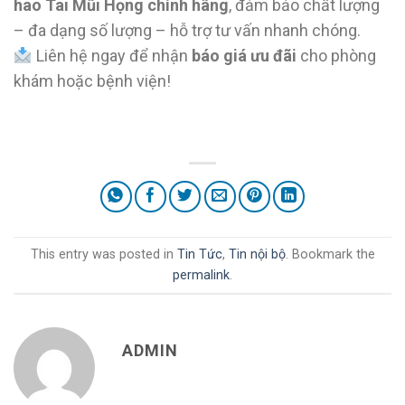
hao Tai Mũi Họng chính hãng
, đảm bảo chất lượng
– đa dạng số lượng – hỗ trợ tư vấn nhanh chóng.
Liên hệ ngay để nhận
báo giá ưu đãi
cho phòng
khám hoặc bệnh viện!
This entry was posted in
Tin Tức
,
Tin nội bộ
. Bookmark the
permalink
.
ADMIN