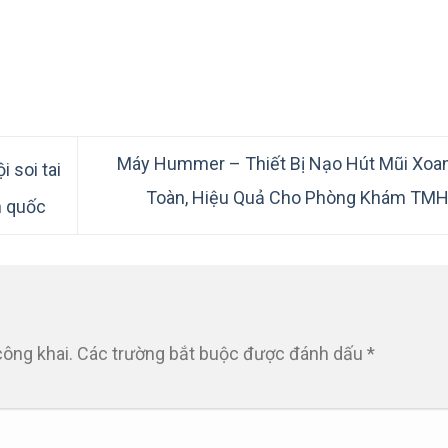
Máy Hummer – Thiết Bị Nạo Hút Mũi Xoa
 soi tai
Toàn, Hiệu Quả Cho Phòng Khám TM
n quốc
công khai.
Các trường bắt buộc được đánh dấu
*