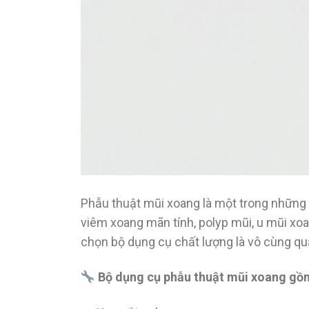
Phẫu thuật mũi xoang là một trong những k
viêm xoang mãn tính, polyp mũi, u mũi xo
chọn bộ dụng cụ chất lượng là vô cùng qu
Bộ dụng cụ phẫu thuật mũi xoang gồ