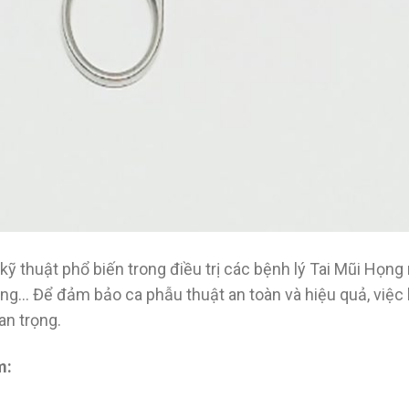
ỹ thuật phổ biến trong điều trị các bệnh lý Tai Mũi Họng
ang… Để đảm bảo ca phẫu thuật an toàn và hiệu quả, việc 
an trọng.
m: