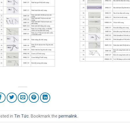
osted in
Tin Tức
. Bookmark the
permalink
.