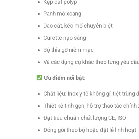
Kẹp cắt polyp
Panh mở xoang
Dao cắt, kéo mổ chuyên biệt
Curette nạo sàng
Bộ thìa gỡ niêm mạc
Và các dụng cụ khác theo từng yêu cầ
Ưu điểm nổi bật:
Chất liệu: Inox y tế không gỉ, tiệt trùng
Thiết kế tinh gọn, hỗ trợ thao tác chính
Đạt tiêu chuẩn chất lượng CE, ISO
Đóng gói theo bộ hoặc đặt lẻ linh hoạt