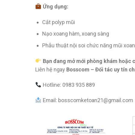
Ứng dụng:
Cắt polyp mũi
Nạo xoang hàm, xoang sàng
Phẫu thuật nội soi chức năng mũi xoa
Bạn đang mở mới phòng khám hoặc c
Liên hệ ngay
Bosscom – Đối tác uy tín ch
Hotline: 0983 935 889
Email: bosscomketoan21@gmail.com