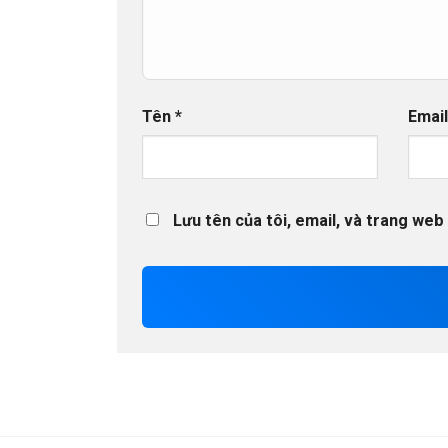
Tên
*
Emai
Lưu tên của tôi, email, và trang web 