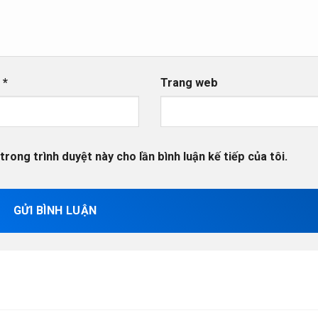
l
*
Trang web
trong trình duyệt này cho lần bình luận kế tiếp của tôi.