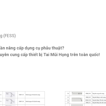
ng (FESS)
ần nâng cấp dụng cụ phẫu thuật?
uyên cung cấp thiết bị Tai Mũi Họng trên toàn quốc!