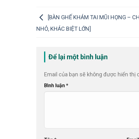
[BÀN GHẾ KHÁM TAI MŨI HỌNG – CH
NHỎ, KHÁC BIỆT LỚN]
Để lại một bình luận
Email của bạn sẽ không được hiển thị 
Bình luận
*