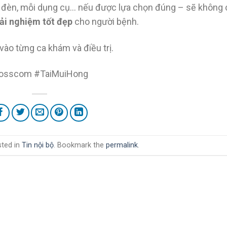
y đèn, mỗi dụng cụ… nếu được lựa chọn đúng – sẽ không 
rải nghiệm tốt đẹp
cho người bệnh.
vào từng ca khám và điều trị.
osscom #TaiMuiHong
sted in
Tin nội bộ
. Bookmark the
permalink
.