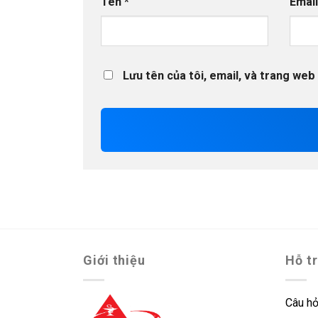
Tên
*
Emai
Lưu tên của tôi, email, và trang web 
Giới thiệu
Hỗ t
Câu hỏ