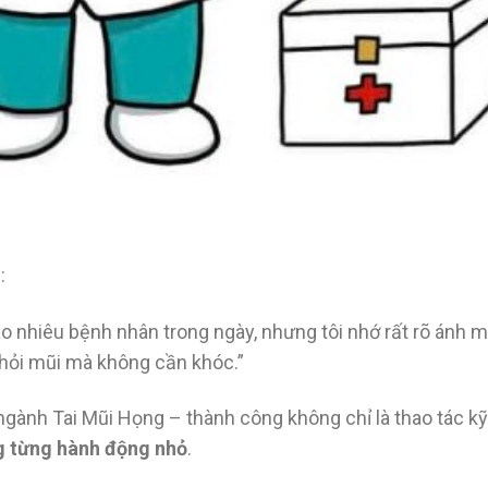
:
o nhiêu bệnh nhân trong ngày, nhưng tôi nhớ rất rõ ánh m
 khỏi mũi mà không cần khóc.”
 ngành Tai Mũi Họng – thành công không chỉ là thao tác kỹ
ng từng hành động nhỏ
.