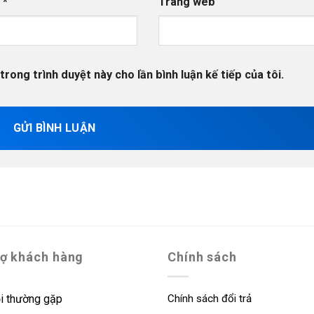
l
*
Trang web
trong trình duyệt này cho lần bình luận kế tiếp của tôi.
rợ khách hàng
Chính sách
i thường gặp
Chính sách đổi trả