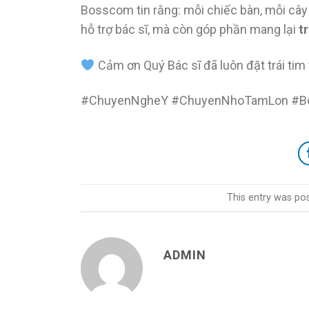
Bosscom tin rằng: mỗi chiếc bàn, mỗi câ
hỗ trợ bác sĩ, mà còn góp phần mang lại
t
Cảm ơn Quý Bác sĩ đã luôn đặt trái tim 
#ChuyenNgheY #ChuyenNhoTamLon #B
This entry was po
ADMIN