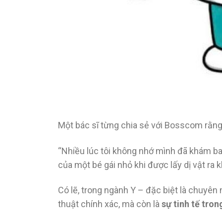
Một bác sĩ từng chia sẻ với Bosscom rằng
“Nhiều lúc tôi không nhớ mình đã khám ba
của một bé gái nhỏ khi được lấy dị vật ra
Có lẽ, trong ngành Y – đặc biệt là chuyên
thuật chính xác, mà còn là
sự tinh tế tro