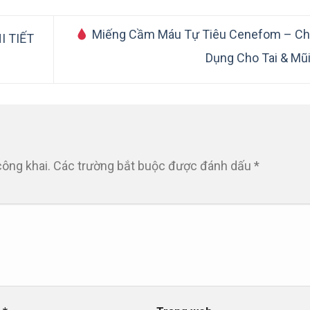
Miếng Cầm Máu Tự Tiêu Cenefom – C
I TIẾT
Dụng Cho Tai & Mũ
công khai.
Các trường bắt buộc được đánh dấu
*