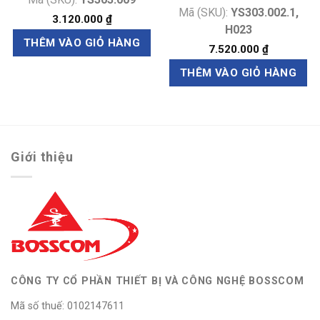
Mã (SKU):
YS303.002.1,
3.120.000
₫
H023
THÊM VÀO GIỎ HÀNG
7.520.000
₫
THÊM VÀO GIỎ HÀNG
Giới thiệu
CÔNG TY CỔ PHẦN THIẾT BỊ VÀ CÔNG NGHỆ BOSSCOM
Mã số thuế: 0102147611