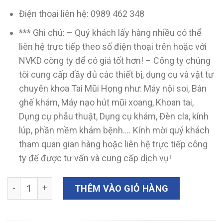
Điện thoại liên hệ: 0989 462 348
*** Ghi chú: – Quý khách lấy hàng nhiều có thể
liên hệ trực tiếp theo số điện thoại trên hoặc với
NVKD công ty để có giá tốt hơn! – Công ty chúng
tôi cung cấp đầy đủ các thiết bị, dụng cụ và vật tư
chuyên khoa Tai Mũi Họng như: Máy nội soi, Bàn
ghế khám, Máy nạo hút mũi xoang, Khoan tai,
Dụng cụ phẫu thuật, Dụng cụ khám, Đèn cla, kính
lúp, phần mềm khám bệnh…. Kính mời quý khách
tham quan gian hàng hoặc liên hệ trực tiếp công
ty để được tư vấn và cung cấp dịch vụ!
Càng soi thanh quản người lớn cỡ to YS303.001 số lượng
THÊM VÀO GIỎ HÀNG