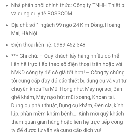
Nhà phân phối chính thức: Công ty TNHH Thiết bị
và dụng cụ y tế BOSSCOM
Địa chỉ: số 1 ngách 99 ngõ 24 Kim Đồng, Hoàng
Mai, Hà Nội
Điện thoại liên hệ: 0989 462 348
*** Ghi chú: – Quý khách lấy hàng nhiều có thể
liên hệ trực tiếp theo số điện thoại trên hoặc với
NVKD công ty để có giá tốt hơn! – Công ty chúng
tôi cung cấp đầy đủ các thiết bị, dụng cụ và vật tư
chuyên khoa Tai Mũi Họng như: Máy nội soi, Bàn
ghế khám, Máy nạo hút mũi xoang, Khoan tai,
Dụng cụ phẫu thuật, Dụng cụ khám, Đèn cla, kính
lúp, phần mềm khám bệnh…. Kính mời quý khách
tham quan gian hàng hoặc liên hệ trực tiếp công
ty để được tư vấn và cung cấp dịch vụ!