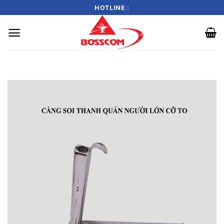
HOTLINE :
Skip
to
content