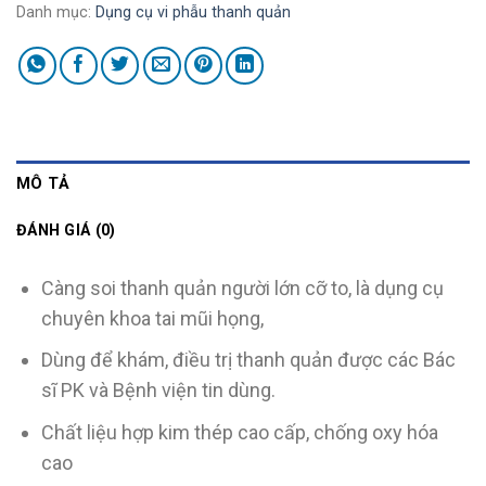
Danh mục:
Dụng cụ vi phẫu thanh quản
MÔ TẢ
ĐÁNH GIÁ (0)
Càng soi thanh quản người lớn cỡ to, là dụng cụ
chuyên khoa tai mũi họng,
Dùng để khám, điều trị thanh quản được các Bác
sĩ PK và Bệnh viện tin dùng.
Chất liệu hợp kim thép cao cấp, chống oxy hóa
cao