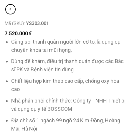
Mã (SKU):
YS303.001
₫
7.520.000
Càng soi thanh quản người lớn cỡ to, là dụng cụ
chuyên khoa tai mũi họng,
Dùng để khám, điều trị thanh quản được các Bác
sĩ PK và Bệnh viện tin dùng.
Chất liệu hợp kim thép cao cấp, chống oxy hóa
cao
Nhà phân phối chính thức: Công ty TNHH Thiết bị
và dụng cụ y tế BOSSCOM
Địa chỉ: số 1 ngách 99 ngõ 24 Kim Đồng, Hoàng
Mai, Hà Nội