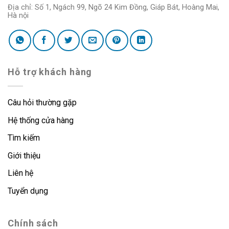
Địa chỉ: Số 1, Ngách 99, Ngõ 24 Kim Đồng, Giáp Bát, Hoàng Mai,
Hà nội
Hỗ trợ khách hàng
Câu hỏi thường gặp
Hệ thống cửa hàng
Tìm kiếm
Giới thiệu
Liên hệ
Tuyển dụng
Chính sách