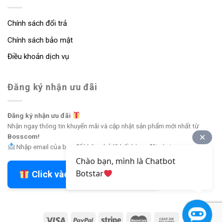
Chính sách đổi trả
Chính sách bảo mật
Điều khoản dịch vụ
Đăng ký nhận ưu đãi
Đăng ký nhận ưu đãi
Nhận ngay thông tin khuyến mãi và cập nhật sản phẩm mới nhất từ
Bosscom!
Nhập email của bạn để không bỏ lỡ bất kỳ ưu đãi nào!
Chào bạn, mình là Chatbot
Botstar
Click vào đây để nhận ưu đãi