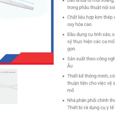
Dao lá lúa tù mũi xoang
trong phẫu thuật nội so
Chất liệu hợp kim thép
oxy hóa cao.
Đầu dụng cụ tinh xảo, 
sỹ thực hiện các ca mổ
gọn.
Sản xuất theo công ngh
Âu
Thiết kế thông minh, có 
thuận tiện cho việc vệ 
mổ
Nhà phân phối chính t
Thiết bị và dụng cụ y