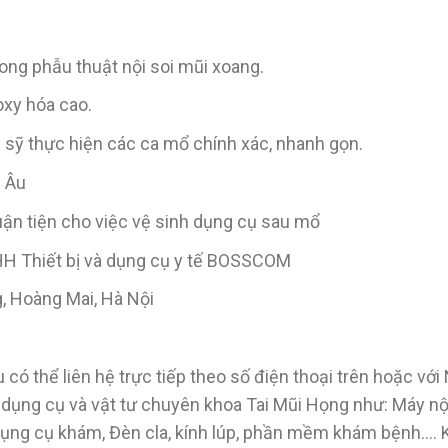
rong phẫu thuật nội soi mũi xoang.
oxy hóa cao.
 sỹ thực hiện các ca mổ chính xác, nhanh gọn.
u Âu
huận tiện cho việc vệ sinh dụng cụ sau mổ
HH Thiết bị và dụng cụ y tế BOSSCOM
g, Hoàng Mai, Hà Nội
 có thể liên hệ trực tiếp theo số điện thoại trên hoặc vớ
, dụng cụ và vật tư chuyên khoa Tai Mũi Họng như: Máy n
 Dụng cụ khám, Đèn cla, kính lúp, phần mềm khám bệnh….