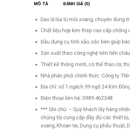
MÔ TẢ
ĐÁNH GIÁ (0)
Dao lá lúa tù mũi xoang, chuyên dùng t
Chất liệu hợp kim thép cao cấp chống 
Đầu dụng cụ tinh xảo, sắc bén giúp bác
Sản xuất theo công nghệ tiên tiến châ
Thiết kế thông minh, có thể tháo rời, t
Nhà phân phối chính thức: Công ty TN
Địa chỉ: số 1 ngách 99 ngõ 24 Kim Đồn
Điện thoại liên hệ: 0989.462348
*** Ghi chú: – Quý khách lấy hàng nhiều
chúng tôi cung cấp đầy đủ các thiết bị
xoang, Khoan tai, Dụng cụ phẫu thuật,