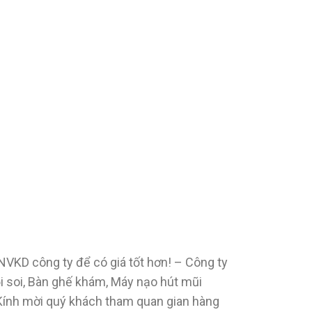
i NVKD công ty để có giá tốt hơn! – Công ty
ội soi, Bàn ghế khám, Máy nạo hút mũi
 Kính mời quý khách tham quan gian hàng