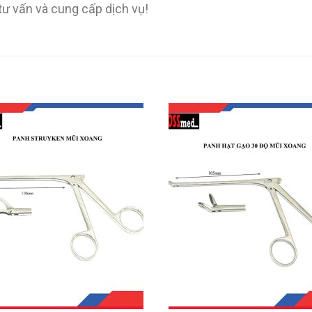
 tư vấn và cung cấp dịch vụ!