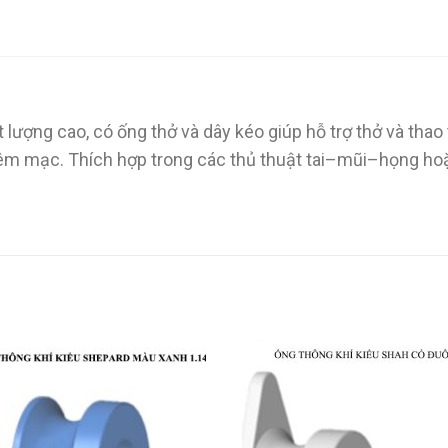
 lượng cao, có ống thở và dây kéo giúp hỗ trợ thở và th
iêm mạc. Thích hợp trong các thủ thuật tai–mũi–họng ho