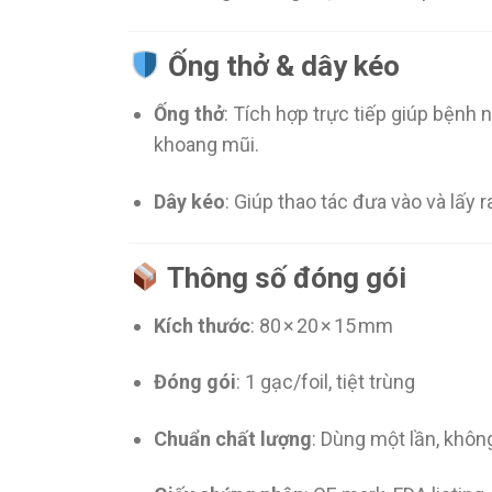
Ống thở & dây kéo
Ống thở
: Tích hợp trực tiếp giúp bệnh
khoang mũi.
Dây kéo
: Giúp thao tác đưa vào và lấy
Thông số đóng gói
Kích thước
: 80 × 20 × 15 mm
Đóng gói
: 1 gạc/foil, tiệt trùng
Chuẩn chất lượng
: Dùng một lần, khôn