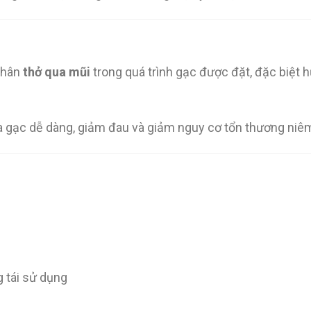
 nhân
thở qua mũi
trong quá trình gạc được đặt, đặc biệt 
 ra gạc dễ dàng, giảm đau và giảm nguy cơ tổn thương ni
g tái sử dụng