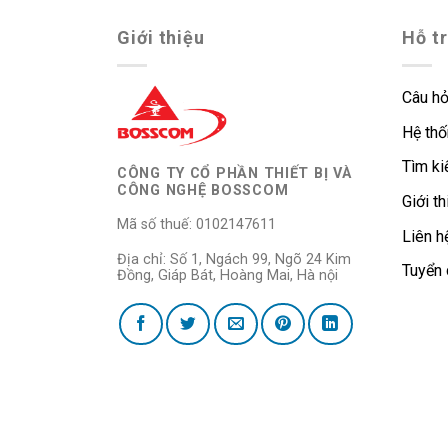
Giới thiệu
Hỗ t
Câu hỏ
Hệ thố
Tìm k
CÔNG TY CỔ PHẦN THIẾT BỊ VÀ
CÔNG NGHỆ BOSSCOM
Giới th
Mã số thuế: 0102147611
Liên h
Địa chỉ: Số 1, Ngách 99, Ngõ 24 Kim
Tuyển
Đồng, Giáp Bát, Hoàng Mai, Hà nội