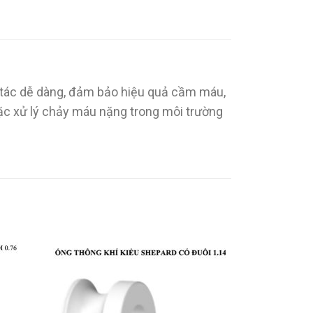
ao tác dễ dàng, đảm bảo hiệu quả cầm máu,
ặc xử lý chảy máu nặng trong môi trường