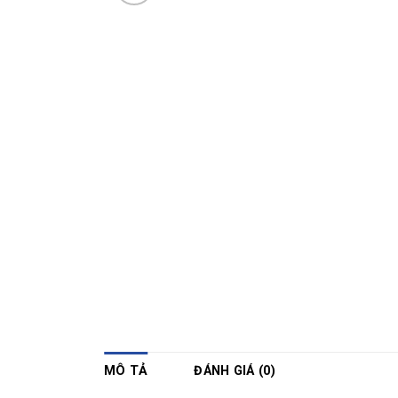
MÔ TẢ
ĐÁNH GIÁ (0)