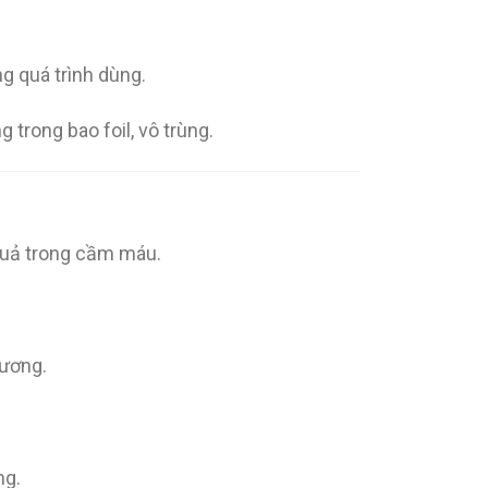
ng quá trình dùng.
ng trong bao foil, vô trùng.
 quả trong cầm máu.
hương.
ng.