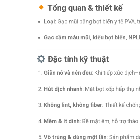
Tổng quan & thiết kế
Loại
: Gạc mũi bằng bọt biển y tế PVA, t
Gạc cầm máu mũi, kiểu bọt biển, NP
Đặc tính kỹ thuật
Giãn nở và nén đều
: Khi tiếp xúc dịch
Hút dịch nhanh
: Mặt bọt xốp hấp thụ 
Không lint, không fiber
: Thiết kế chố
Mềm & ít dính
: Bề mặt êm, hỗ trợ thá
Vô trùng & dùng một lần
: Sản phẩm dùn