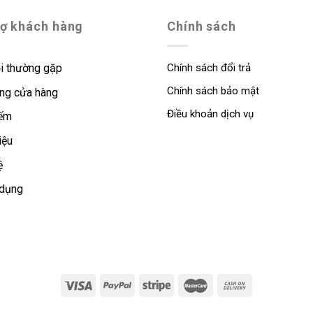
rợ khách hàng
Chính sách
i thường gặp
Chính sách đổi trả
Chính sách bảo mật
ng cửa hàng
Điều khoản dịch vụ
iếm
iệu
ệ
 dụng