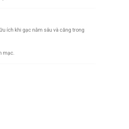
hữu ích khi gạc nằm sâu và căng trong
êm mạc.