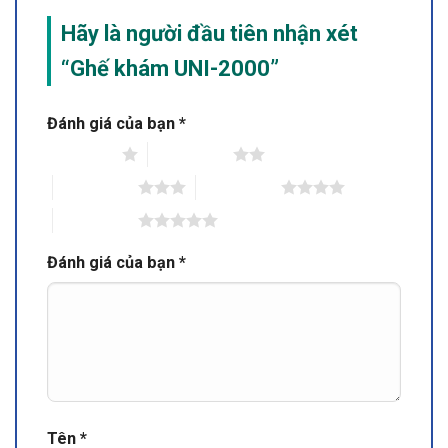
Hãy là người đầu tiên nhận xét
“Ghế khám UNI-2000”
Đánh giá của bạn
*
1 trên 5 sao
2 trên 5 sao
3 trên 5 sao
4 trên 5 sao
5 trên 5 sao
Đánh giá của bạn
*
Tên
*