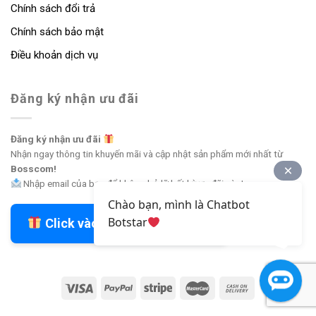
Chính sách đổi trả
Chính sách bảo mật
Điều khoản dịch vụ
Đăng ký nhận ưu đãi
Đăng ký nhận ưu đãi
Nhận ngay thông tin khuyến mãi và cập nhật sản phẩm mới nhất từ
Bosscom!
Nhập email của bạn để không bỏ lỡ bất kỳ ưu đãi nào!
Chào bạn, mình là Chatbot
Botstar
Click vào đây để nhận ưu đãi