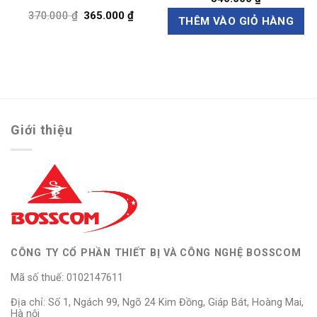
.000 ₫.
Giá
Giá
370.000
₫
365.000
₫
THÊM VÀO GIỎ HÀNG
gốc
hiện
là:
tại
370.000 ₫.
là:
365.000 ₫.
Giới thiệu
CÔNG TY CỔ PHẦN THIẾT BỊ VÀ CÔNG NGHỆ BOSSCOM
Mã số thuế: 0102147611
Địa chỉ: Số 1, Ngách 99, Ngõ 24 Kim Đồng, Giáp Bát, Hoàng Mai,
Hà nội