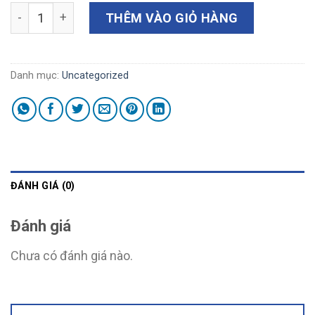
Ghế khám UNI-2000 số lượng
THÊM VÀO GIỎ HÀNG
Danh mục:
Uncategorized
ĐÁNH GIÁ (0)
Đánh giá
Chưa có đánh giá nào.