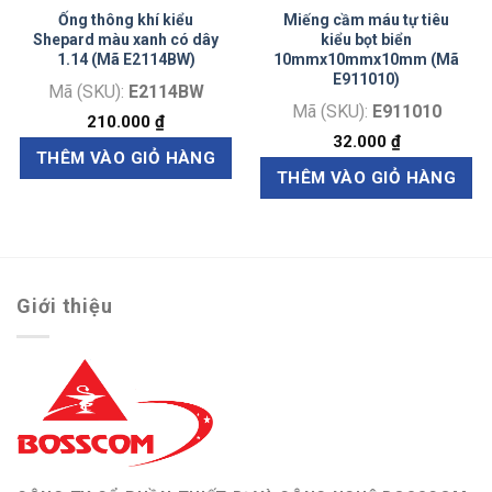
Ống thông khí kiểu
Miếng cầm máu tự tiêu
Shepard màu xanh có dây
kiểu bọt biển
1.14 (Mã E2114BW)
10mmx10mmx10mm (Mã
E911010)
Mã (SKU):
E2114BW
Mã (SKU):
E911010
210.000
₫
32.000
₫
THÊM VÀO GIỎ HÀNG
THÊM VÀO GIỎ HÀNG
Giới thiệu