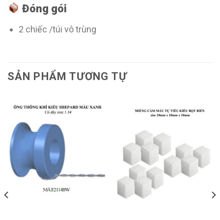
Đóng gói
2 chiếc /túi vô trùng
SẢN PHẨM TƯƠNG TỰ