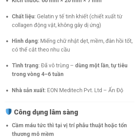
Kích thước
:
60 mm × 20 mm × 7 mm
Chất liệu
: Gelatin y tế tinh khiết (chiết xuất từ
collagen động vật, không gây dị ứng)
Hình dạng
: Miếng chữ nhật dẹt, mềm, đàn hồi tốt,
có thể cắt theo nhu cầu
Tình trạng
: Đã vô trùng –
dùng một lần
,
tự tiêu
trong vòng 4–6 tuần
Nhà sản xuất
: EON Meditech Pvt. Ltd – Ấn Độ
Công dụng lâm sàng
Cầm máu tức thì tại vị trí phẫu thuật hoặc tổn
thương mô mềm