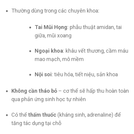
Thường dùng trong các chuyên khoa:
Tai Mũi Họng
: phẫu thuật amidan, tai
giữa, mũi xoang
Ngoại khoa
: khâu vết thương, cầm máu
mao mạch, mô mềm
Nội soi
: tiêu hóa, tiết niệu, sản khoa
Không cần tháo bỏ
– cơ thể sẽ hấp thu hoàn toàn
qua phản ứng sinh học tự nhiên
Có thể
thấm thuốc
(kháng sinh, adrenaline) để
tăng tác dụng tại chỗ