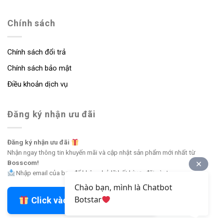
Chính sách
Chính sách đổi trả
Chính sách bảo mật
Điều khoản dịch vụ
Đăng ký nhận ưu đãi
Đăng ký nhận ưu đãi
Nhận ngay thông tin khuyến mãi và cập nhật sản phẩm mới nhất từ
Bosscom!
Nhập email của bạn để không bỏ lỡ bất kỳ ưu đãi nào!
Chào bạn, mình là Chatbot
Botstar
Click vào đây để nhận ưu đãi