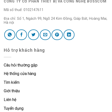
CÔNG TY CỔ PHẦN THIẾT BỊ VÀ CÔNG NGHỆ BOSSCOM
Mã số thuế: 0102147611
Địa chỉ: Số 1, Ngách 99, Ngõ 24 Kim Đồng, Giáp Bát, Hoàng Mai,
Hà nội
Hỗ trợ khách hàng
Câu hỏi thường gặp
Hệ thống cửa hàng
Tìm kiếm
Giới thiệu
Liên hệ
Tuyển dụng