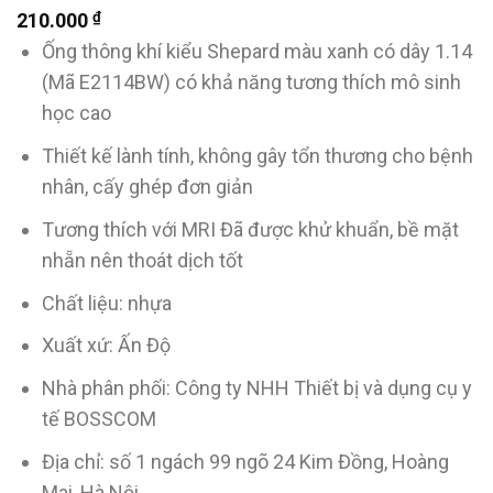
₫
210.000
Ống thông khí kiểu Shepard màu xanh có dây 1.14
(Mã E2114BW) có khả năng tương thích mô sinh
học cao
Thiết kế lành tính, không gây tổn thương cho bệnh
nhân, cấy ghép đơn giản
Tương thích với MRI Đã được khử khuẩn, bề mặt
nhẵn nên thoát dịch tốt
Chất liệu: nhựa
Xuất xứ: Ấn Độ
Nhà phân phối: Công ty NHH Thiết bị và dụng cụ y
tế BOSSCOM
Địa chỉ: số 1 ngách 99 ngõ 24 Kim Đồng, Hoàng
Mai, Hà Nội