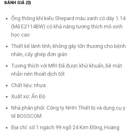
ĐÁNH GIÁ (0)
Ống thông khí kiểu Shepard màu xanh có dây 1.14
(Mã E2114BW) có khả năng tương thích mô sinh
học cao
Thiết kế lành tính, không gây tổn thương cho bệnh
nhân, cấy ghép đơn giản
Tương thích với MRI Đã được khử khuẩn, bề mặt
nhẵn nên thoát dịch tốt
Chất liệu: nhựa
Xuất xứ: Ấn Độ
Nhà phân phối: Công ty NHH Thiết bị và dụng cụ y
tế BOSSCOM
Địa chỉ: số 1 ngách 99 ngõ 24 Kim Đồng, Hoàng