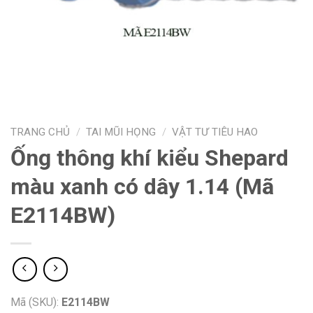
TRANG CHỦ
/
TAI MŨI HỌNG
/
VẬT TƯ TIÊU HAO
Ống thông khí kiểu Shepard
màu xanh có dây 1.14 (Mã
E2114BW)
Mã (SKU):
E2114BW