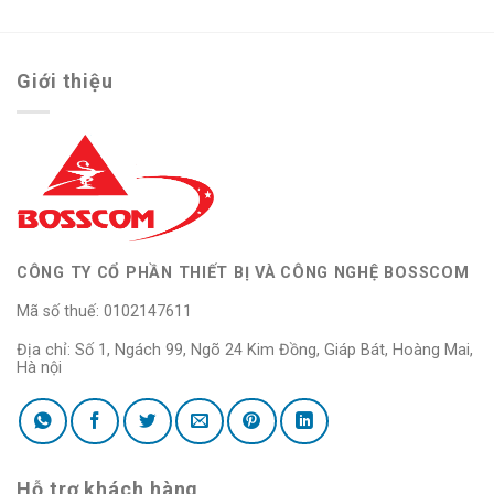
Giới thiệu
CÔNG TY CỔ PHẦN THIẾT BỊ VÀ CÔNG NGHỆ BOSSCOM
Mã số thuế: 0102147611
Địa chỉ: Số 1, Ngách 99, Ngõ 24 Kim Đồng, Giáp Bát, Hoàng Mai,
Hà nội
Hỗ trợ khách hàng