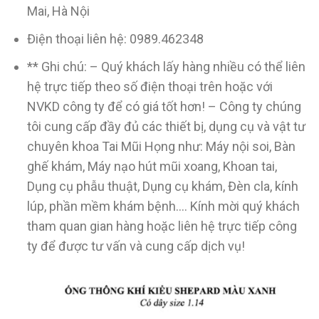
Mai, Hà Nội
Điện thoại liên hệ: 0989.462348
** Ghi chú: – Quý khách lấy hàng nhiều có thể liên
hệ trực tiếp theo số điện thoại trên hoặc với
NVKD công ty để có giá tốt hơn! – Công ty chúng
tôi cung cấp đầy đủ các thiết bị, dụng cụ và vật tư
chuyên khoa Tai Mũi Họng như: Máy nội soi, Bàn
ghế khám, Máy nạo hút mũi xoang, Khoan tai,
Dụng cụ phẫu thuật, Dụng cụ khám, Đèn cla, kính
lúp, phần mềm khám bệnh…. Kính mời quý khách
tham quan gian hàng hoặc liên hệ trực tiếp công
ty để được tư vấn và cung cấp dịch vụ!