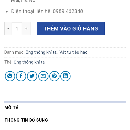
Điện thoại liên hệ: 0989.462348
Ống thông khí kiểu Shepard màu xanh có dây 1.14 (Mã E2
THÊM VÀO GIỎ HÀNG
Danh mục:
Ống thông khí tai
,
Vật tư tiêu hao
Thẻ:
Ống thông khí tai
MÔ TẢ
THÔNG TIN BỔ SUNG