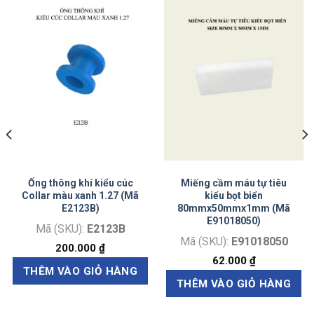
Ống thông khí kiểu cúc
Miếng cầm máu tự tiêu
Collar màu xanh 1.27 (Mã
kiểu bọt biển
E2123B)
80mmx50mmx1mm (Mã
E91018050)
Mã (SKU):
E2123B
Mã (SKU):
E91018050
200.000
₫
62.000
₫
THÊM VÀO GIỎ HÀNG
THÊM VÀO GIỎ HÀNG