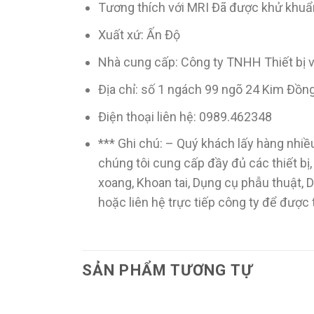
Tương thích với MRI Đã được khử khuẩn
Xuất xứ: Ấn Độ
Nhà cung cấp: Công ty TNHH Thiết bị
Địa chỉ: số 1 ngách 99 ngõ 24 Kim Đồn
Điện thoại liên hệ: 0989.462348
*** Ghi chú: – Quý khách lấy hàng nhiều
chúng tôi cung cấp đầy đủ các thiết bị
xoang, Khoan tai, Dụng cụ phẫu thuật,
hoặc liên hệ trực tiếp công ty để được
SẢN PHẨM TƯƠNG TỰ