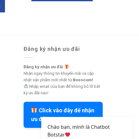
G
Đăng ký nhận ưu đãi
Đăng ký nhận ưu đãi
Nhận ngay thông tin khuyến mãi và cập
nhật sản phẩm mới nhất từ
Bosscom!
Nhập email của bạn để không bỏ lỡ bất
kỳ ưu đãi nào!
Click vào đây để nhận
ưu đãi
Chào bạn, mình là Chatbot
Botstar