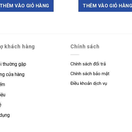
THÊM VÀO GIỎ HÀNG
THÊM VÀO GIỎ HÀN
rợ khách hàng
Chính sách
i thường gặp
Chính sách đổi trả
Chính sách bảo mật
ng cửa hàng
Điều khoản dịch vụ
iếm
iệu
ệ
 dụng