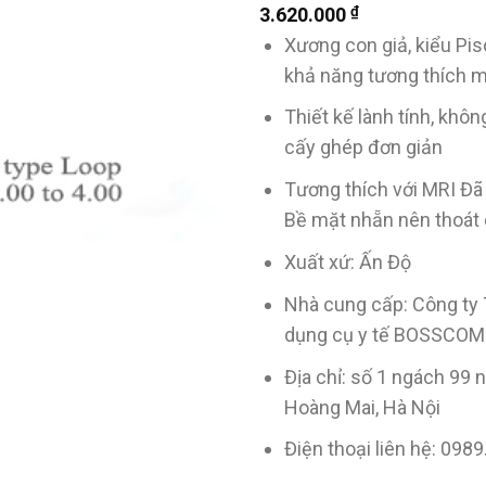
₫
3.620.000
Xương con giả, kiểu Pi
khả năng tương thích m
Thiết kế lành tính, khôn
cấy ghép đơn giản
Tương thích với MRI Đ
Bề mặt nhẵn nên thoát 
Xuất xứ: Ấn Độ
Nhà cung cấp: Công ty 
dụng cụ y tế BOSSCOM
Địa chỉ: số 1 ngách 99 
Hoàng Mai, Hà Nội
Điện thoại liên hệ: 098