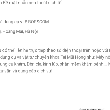
 Bề mặt nhẵn nên thoát dịch tốt
 và dụng cụ y tế BOSSCOM
g, Hoàng Mai, Hà Nội
 có thể liên hệ trực tiếp theo số điện thoại trên hoặc vớ
, dụng cụ và vật tư chuyên khoa Tai Mũi Họng như: Máy n
 Dụng cụ khám, Đèn cla, kính lúp, phần mềm khám bệnh….
 tư vấn và cung cấp dịch vụ!