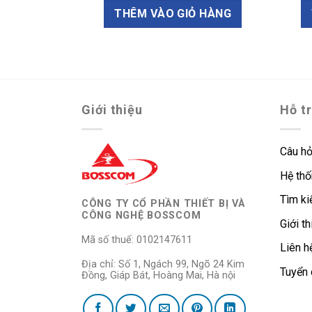
THÊM VÀO GIỎ HÀNG
Giới thiệu
Hỗ t
Câu hỏ
Hệ thố
Tìm k
CÔNG TY CỔ PHẦN THIẾT BỊ VÀ
CÔNG NGHỆ BOSSCOM
Giới th
Mã số thuế: 0102147611
Liên h
Địa chỉ: Số 1, Ngách 99, Ngõ 24 Kim
Tuyển
Đồng, Giáp Bát, Hoàng Mai, Hà nội