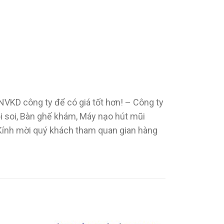
i NVKD công ty để có giá tốt hơn! – Công ty
ội soi, Bàn ghế khám, Máy nạo hút mũi
 Kính mời quý khách tham quan gian hàng