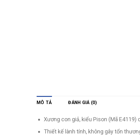
MÔ TẢ
ĐÁNH GIÁ (0)
Xương con giả, kiểu Pison (Mã E4119) 
Thiết kế lành tính, không gây tổn thươ