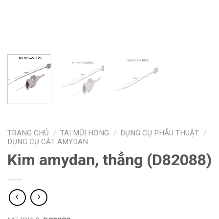
TRANG CHỦ
/
TAI MŨI HỌNG
/
DỤNG CỤ PHẪU THUẬT
/
DỤNG CỤ CẮT AMYDAN
Kim amydan, thẳng (D82088)