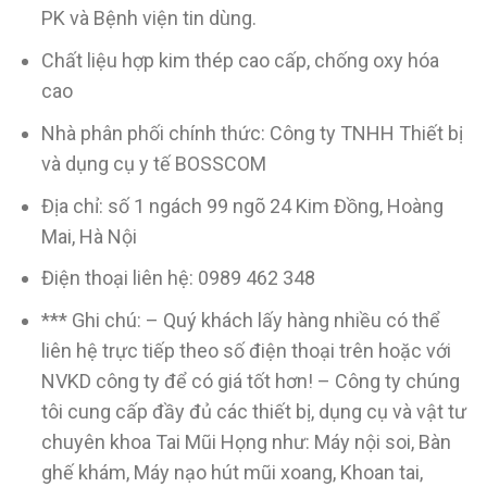
PK và Bệnh viện tin dùng.
Chất liệu hợp kim thép cao cấp, chống oxy hóa
cao
Nhà phân phối chính thức: Công ty TNHH Thiết bị
và dụng cụ y tế BOSSCOM
Địa chỉ: số 1 ngách 99 ngõ 24 Kim Đồng, Hoàng
Mai, Hà Nội
Điện thoại liên hệ: 0989 462 348
*** Ghi chú: – Quý khách lấy hàng nhiều có thể
liên hệ trực tiếp theo số điện thoại trên hoặc với
NVKD công ty để có giá tốt hơn! – Công ty chúng
tôi cung cấp đầy đủ các thiết bị, dụng cụ và vật tư
chuyên khoa Tai Mũi Họng như: Máy nội soi, Bàn
ghế khám, Máy nạo hút mũi xoang, Khoan tai,