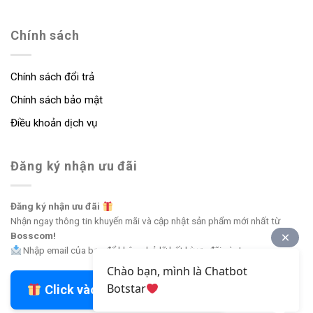
Chính sách
Chính sách đổi trả
Chính sách bảo mật
Điều khoản dịch vụ
Đăng ký nhận ưu đãi
Đăng ký nhận ưu đãi
Nhận ngay thông tin khuyến mãi và cập nhật sản phẩm mới nhất từ
Bosscom!
Nhập email của bạn để không bỏ lỡ bất kỳ ưu đãi nào!
Chào bạn, mình là Chatbot
Botstar
Click vào đây để nhận ưu đãi