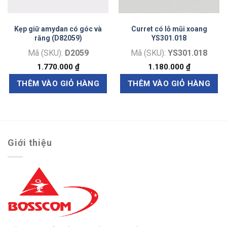
Kẹp giữ amydan có góc và
Curret có lỗ mũi xoang
răng (D82059)
YS301.018
Mã (SKU):
D2059
Mã (SKU):
YS301.018
1.770.000
₫
1.180.000
₫
THÊM VÀO GIỎ HÀNG
THÊM VÀO GIỎ HÀNG
Giới thiệu