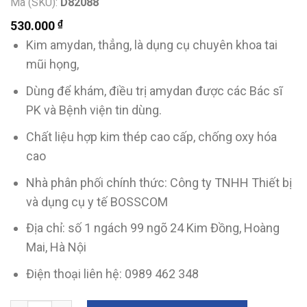
Mã (SKU):
D82088
₫
530.000
Kim amydan, thẳng, là dụng cụ chuyên khoa tai
mũi họng,
Dùng để khám, điều trị amydan được các Bác sĩ
PK và Bệnh viện tin dùng.
Chất liệu hợp kim thép cao cấp, chống oxy hóa
cao
Nhà phân phối chính thức: Công ty TNHH Thiết bị
và dụng cụ y tế BOSSCOM
Địa chỉ: số 1 ngách 99 ngõ 24 Kim Đồng, Hoàng
Mai, Hà Nội
Điện thoại liên hệ: 0989 462 348