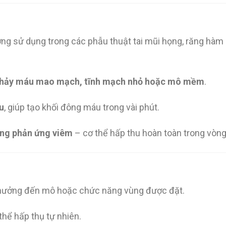
ờng sử dụng trong các phẫu thuật tai mũi họng, răng hàm m
rí chảy máu mao mạch, tĩnh mạch nhỏ hoặc mô mềm
.
áu
, giúp tạo khối đông máu trong vài phút.
ông phản ứng viêm
– cơ thể hấp thu hoàn toàn trong vòng
 hưởng đến mô hoặc chức năng vùng được đặt.
thể hấp thụ tự nhiên.