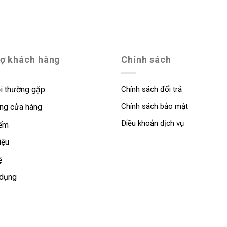
rợ khách hàng
Chính sách
i thường gặp
Chính sách đổi trả
Chính sách bảo mật
ng cửa hàng
Điều khoản dịch vụ
iếm
iệu
ệ
 dụng