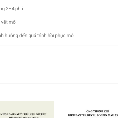
ng 2–4 phút.
 vết mổ.
h hưởng đến quá trình hồi phục mô.