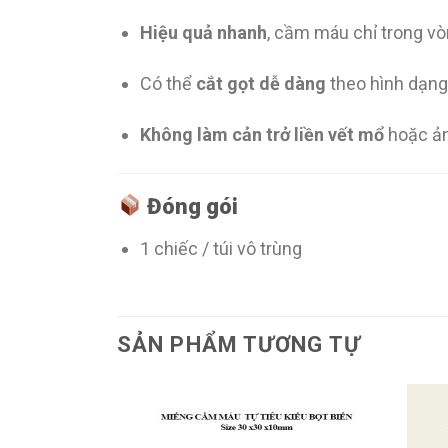
Hiệu quả nhanh
, cầm máu chỉ trong vò
Có thể
cắt gọt dễ dàng
theo hình dạng
Không làm cản trở liền vết mổ
hoặc ản
Đóng gói
1 chiếc / túi vô trùng
SẢN PHẨM TƯƠNG TỰ