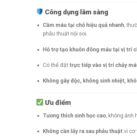
Công dụng lâm sàng
Cầm máu tại chỗ hiệu quả nhanh
, thư
phẫu thuật nội soi.
Hỗ trợ tạo khuôn đông máu tại vị t
Có thể đặt
trực tiếp vào vị trí chảy m
Không gây độc, không sinh nhiệt, kh
Ưu điểm
Tương thích sinh học cao
, không ảnh
Không cần lấy ra sau phẫu thuật
vì cơ 