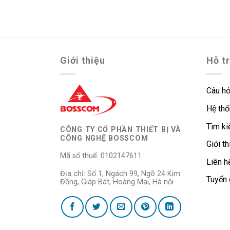
Giới thiệu
Hỗ t
Câu hỏ
Hệ thố
Tìm k
CÔNG TY CỔ PHẦN THIẾT BỊ VÀ
CÔNG NGHỆ BOSSCOM
Giới th
Mã số thuế: 0102147611
Liên h
Địa chỉ: Số 1, Ngách 99, Ngõ 24 Kim
Tuyển
Đồng, Giáp Bát, Hoàng Mai, Hà nội