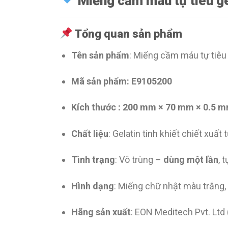
Miếng cầm máu tự tiêu g
Tổng quan sản phẩm
Tên sản phẩm
: Miếng cầm máu tự tiêu
Mã sản phẩm: E9105200
Kích thước : 200
mm × 70 mm × 0.5 
Chất liệu
: Gelatin tinh khiết chiết xuất
Tình trạng
: Vô trùng –
dùng một lần
, 
Hình dạng
: Miếng chữ nhật màu trắng,
Hãng sản xuất
: EON Meditech Pvt. Ltd