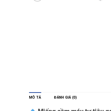
MÔ TẢ
ĐÁNH GIÁ (0)