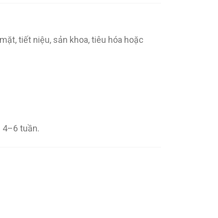
ặt, tiết niệu, sản khoa, tiêu hóa hoặc
 4–6 tuần.