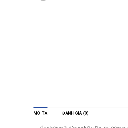
MÔ TẢ
ĐÁNH GIÁ (0)