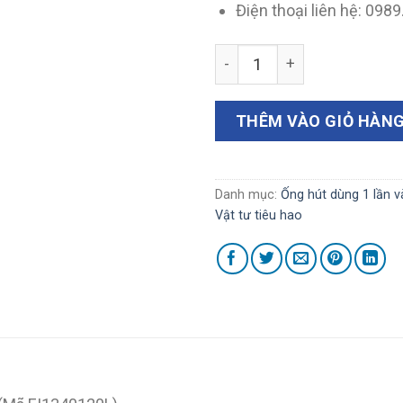
Điện thoại liên hệ: 098
Ống hút mũi dùng nhiều lần
THÊM VÀO GIỎ HÀN
Danh mục:
Ống hút dùng 1 lần và
Vật tư tiêu hao