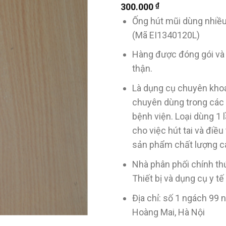
₫
300.000
Ống hút mũi dùng nhi
(Mã EI1340120L)
Hàng được đóng gói và 
thận.
Là dụng cụ chuyên khoa
chuyên dùng trong các
bệnh viện. Loại dùng 1 l
cho việc hút tai và điều
sản phẩm chất lượng c
Nhà phân phối chính t
Thiết bị và dụng cụ y
Địa chỉ: số 1 ngách 99 
Hoàng Mai, Hà Nội