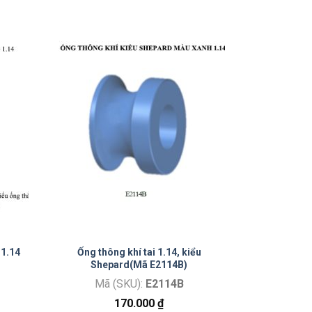
 1.14
Ống thông khí tai 1.14, kiểu
Shepard(Mã E2114B)
Mã (SKU):
E2114B
170.000
₫