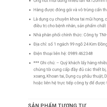
Ống hút mũi dùng nhiều lần 4x120mm 
Hàng được đóng gói và vô trùng cẩn th
Là dụng cụ chuyên khoa tai mũi họng, c
điều trị cho bệnh nhân, sản phẩm chất
Nhà phân phối chính thức: Công ty TN
Địa chỉ: số 1 ngách 99 ngõ 24 Kim Đồn
Điện thoại liên hệ: 0989.462348
*** Ghi chú: – Quý khách lấy hàng nhiều
chúng tôi cung cấp đầy đủ các thiết bị
xoang, Khoan tai, Dụng cụ phẫu thuật,
hoặc liên hệ trực tiếp công ty để được
SẢN PHẨM TƯƠNG TỰ