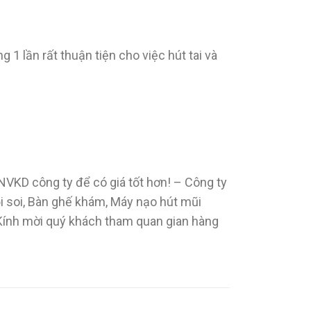
1 lần rất thuận tiện cho việc hút tai và
i NVKD công ty để có giá tốt hơn! – Công ty
ội soi, Bàn ghế khám, Máy nạo hút mũi
 Kính mời quý khách tham quan gian hàng