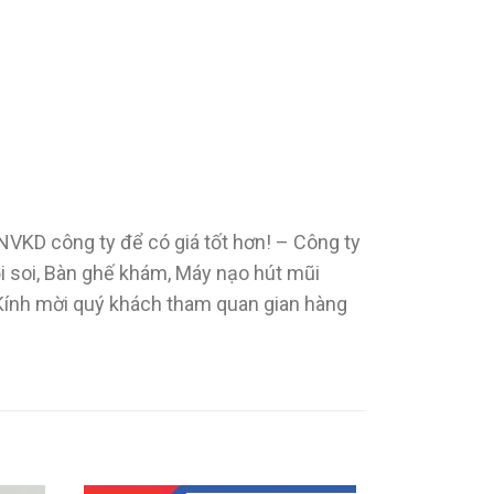
i NVKD công ty để có giá tốt hơn! – Công ty
ội soi, Bàn ghế khám, Máy nạo hút mũi
 Kính mời quý khách tham quan gian hàng