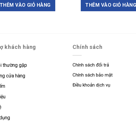
THÊM VÀO GIỎ HÀNG
THÊM VÀO GIỎ HÀN
rợ khách hàng
Chính sách
i thường gặp
Chính sách đổi trả
Chính sách bảo mật
ng cửa hàng
Điều khoản dịch vụ
iếm
iệu
ệ
 dụng