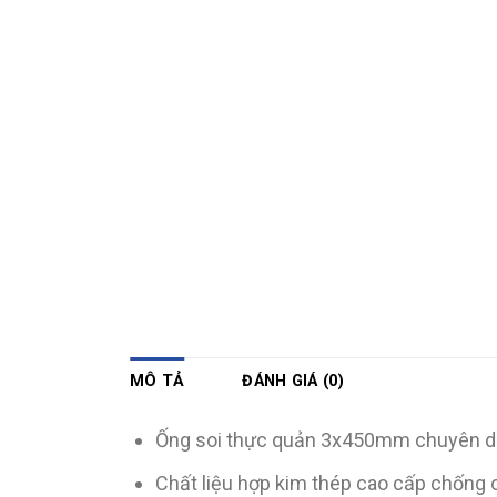
MÔ TẢ
ĐÁNH GIÁ (0)
Ống soi thực quản 3x450mm chuyên dùn
Chất liệu hợp kim thép cao cấp chống 