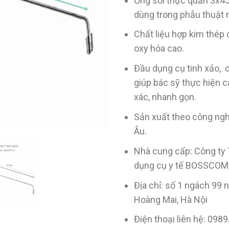
Ống soi thực quản 3x
dùng trong phẫu thuật 
Chất liệu hợp kim thép
oxy hóa cao.
Đầu dụng cụ tinh xảo, 
giúp bác sỹ thực hiện 
xác, nhanh gọn.
Sản xuất theo công ngh
Âu.
Nhà cung cấp: Công ty 
dụng cụ y tế BOSSCOM
Địa chỉ: số 1 ngách 99 
Hoàng Mai, Hà Nội
Điện thoại liên hệ: 098