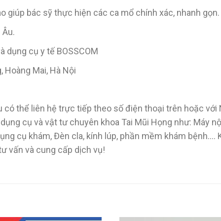
ao giúp bác sỹ thực hiện các ca mổ chính xác, nhanh gọn.
 Âu.
 và dụng cụ y tế BOSSCOM
g, Hoàng Mai, Hà Nội
 có thể liên hệ trực tiếp theo số điện thoại trên hoặc vớ
, dụng cụ và vật tư chuyên khoa Tai Mũi Họng như: Máy n
 Dụng cụ khám, Đèn cla, kính lúp, phần mềm khám bệnh….
 tư vấn và cung cấp dịch vụ!