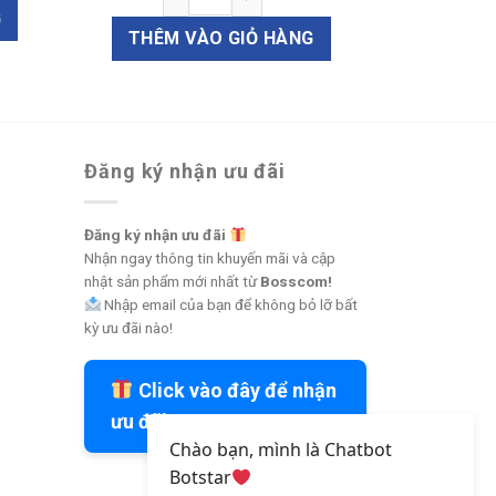
G
THÊM VÀO GIỎ HÀNG
Đăng ký nhận ưu đãi
Đăng ký nhận ưu đãi
Nhận ngay thông tin khuyến mãi và cập
nhật sản phẩm mới nhất từ
Bosscom!
Nhập email của bạn để không bỏ lỡ bất
kỳ ưu đãi nào!
Click vào đây để nhận
ưu đãi
Chào bạn, mình là Chatbot
Botstar