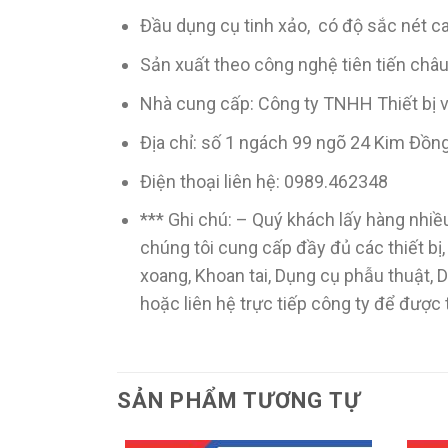
Đầu dụng cụ tinh xảo, có độ sắc nét c
Sản xuất theo công nghệ tiên tiến châu
Nhà cung cấp: Công ty TNHH Thiết bị
Địa chỉ: số 1 ngách 99 ngõ 24 Kim Đồn
Điện thoại liên hệ: 0989.462348
*** Ghi chú: – Quý khách lấy hàng nhiều
chúng tôi cung cấp đầy đủ các thiết bị
xoang, Khoan tai, Dụng cụ phẫu thuật,
hoặc liên hệ trực tiếp công ty để được
SẢN PHẨM TƯƠNG TỰ