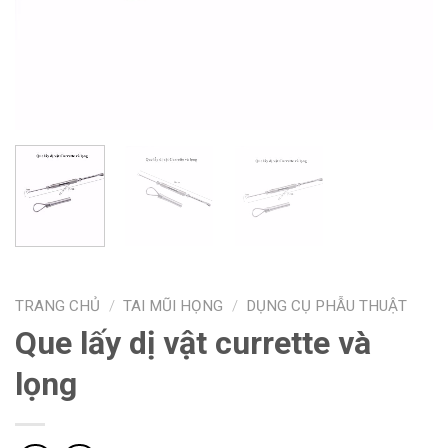
TRANG CHỦ
/
TAI MŨI HỌNG
/
DỤNG CỤ PHẪU THUẬT
Que lấy dị vật currette và
lọng