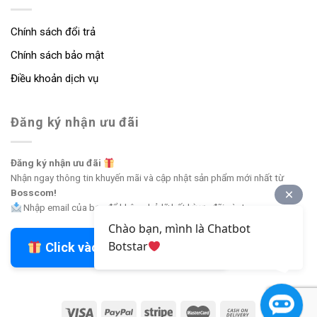
Chính sách đổi trả
Chính sách bảo mật
Điều khoản dịch vụ
Đăng ký nhận ưu đãi
Đăng ký nhận ưu đãi
Nhận ngay thông tin khuyến mãi và cập nhật sản phẩm mới nhất từ
Bosscom!
Nhập email của bạn để không bỏ lỡ bất kỳ ưu đãi nào!
Chào bạn, mình là Chatbot
Botstar
Click vào đây để nhận ưu đãi