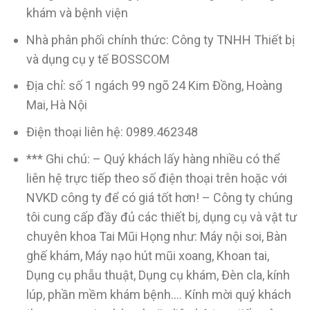
khám và bệnh viện
Nhà phân phối chính thức: Công ty TNHH Thiết bị
và dụng cụ y tế BOSSCOM
Địa chỉ: số 1 ngách 99 ngõ 24 Kim Đồng, Hoàng
Mai, Hà Nội
Điện thoại liên hệ: 0989.462348
*** Ghi chú: – Quý khách lấy hàng nhiều có thể
liên hệ trực tiếp theo số điện thoại trên hoặc với
NVKD công ty để có giá tốt hơn! – Công ty chúng
tôi cung cấp đầy đủ các thiết bị, dụng cụ và vật tư
chuyên khoa Tai Mũi Họng như: Máy nội soi, Bàn
ghế khám, Máy nạo hút mũi xoang, Khoan tai,
Dụng cụ phẫu thuật, Dụng cụ khám, Đèn cla, kính
lúp, phần mềm khám bệnh…. Kính mời quý khách