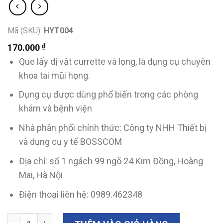
Mã (SKU):
HYT004
₫
170.000
Que lấy dị vật currette và lọng, là dụng cụ chuyên
khoa tai mũi họng.
Dụng cụ được dùng phổ biến trong các phòng
khám và bệnh viện
Nhà phân phối chính thức: Công ty NHH Thiết bị
và dụng cụ y tế BOSSCOM
Địa chỉ: số 1 ngách 99 ngõ 24 Kim Đồng, Hoàng
Mai, Hà Nội
Điện thoại liên hệ: 0989.462348
Que lấy dị vật currette và lọng số lượng