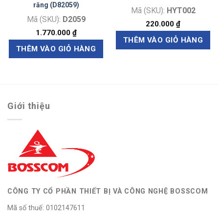
răng (D82059)
Mã (SKU):
HYT002
Mã (SKU):
D2059
220.000
₫
1.770.000
₫
THÊM VÀO GIỎ HÀNG
THÊM VÀO GIỎ HÀNG
Giới thiệu
CÔNG TY CỔ PHẦN THIẾT BỊ VÀ CÔNG NGHỆ BOSSCOM
Mã số thuế: 0102147611