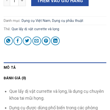
THÊM VÀO GIỎ HÀNG
Danh mục:
Dụng cụ Việt Nam
,
Dụng cụ phẫu thuật
Thẻ:
Que lấy dị vật currette và lọng
MÔ TẢ
ĐÁNH GIÁ (0)
Que lấy dị vật currette và lọng, là dụng cụ chuyên
khoa tai mũi họng.
Dụng cụ được dùng phổ biến trong các phòng