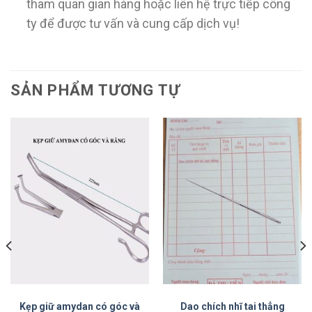
tham quan gian hàng hoặc liên hệ trực tiếp công
ty để được tư vấn và cung cấp dịch vụ!
SẢN PHẨM TƯƠNG TỰ
Kẹp giữ amydan có góc và
Dao chích nhĩ tai thẳng