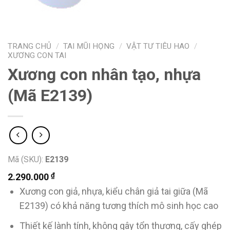
TRANG CHỦ
/
TAI MŨI HỌNG
/
VẬT TƯ TIÊU HAO
/
XƯƠNG CON TAI
Xương con nhân tạo, nhựa
(Mã E2139)
Mã (SKU):
E2139
₫
2.290.000
Xương con giả, nhựa, kiểu chân giả tai giữa (Mã
E2139) có khả năng tương thích mô sinh học cao
Thiết kế lành tính, không gây tổn thương, cấy ghép