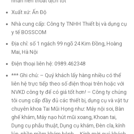
nhẵn nên thoát dịch tốt
Xuất xứ: Ấn Độ
Nhà cung cấp: Công ty TNHH Thiết bị và dụng cụ
y tế BOSSCOM
Địa chỉ: số 1 ngách 99 ngõ 24 Kim Đồng, Hoàng
Mai, Hà Nội
Điện thoại liên hệ: 0989.462348
*** Ghi chú: – Quý khách lấy hàng nhiều có thể
liên hệ trực tiếp theo số điện thoại trên hoặc với
NVKD công ty để có giá tốt hơn! – Công ty chúng
tôi cung cấp đầy đủ các thiết bị, dụng cụ và vật tư
chuyên khoa Tai Mũi Họng như: Máy nội soi, Bàn
ghế khám, Máy nạo hút mũi xoang, Khoan tai,
Dụng cụ phẫu thuật, Dụng cụ khám, Đèn cla, kính
lúp, phần mềm khám bệnh…. Kính mời quý khách