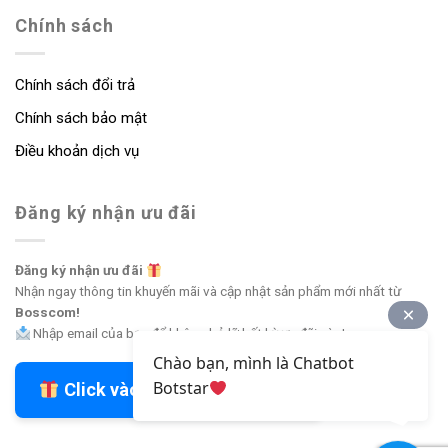
Chính sách
Chính sách đổi trả
Chính sách bảo mật
Điều khoản dịch vụ
Đăng ký nhận ưu đãi
Đăng ký nhận ưu đãi
Nhận ngay thông tin khuyến mãi và cập nhật sản phẩm mới nhất từ
Bosscom!
Nhập email của bạn để không bỏ lỡ bất kỳ ưu đãi nào!
Chào bạn, mình là Chatbot
Botstar
Click vào đây để nhận ưu đãi