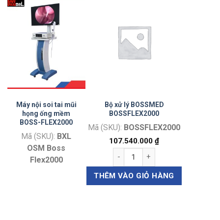
Máy nội soi tai mũi
Bộ xử lý BOSSMED
họng ống mềm
BOSSFLEX2000
BOSS-FLEX2000
Mã (SKU):
BOSSFLEX2000
Mã (SKU):
BXL
107.540.000
₫
OSM Boss
Bộ xử lý BOSSMED BOSSFLEX2000
Flex2000
THÊM VÀO GIỎ HÀNG