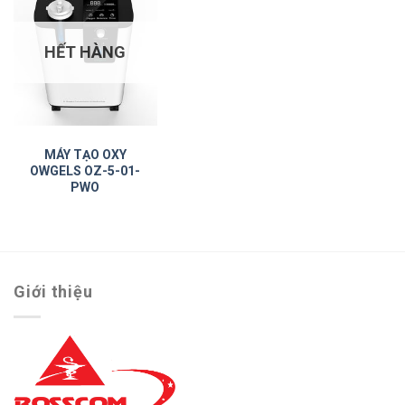
HẾT HÀNG
MÁY TẠO OXY
OWGELS OZ-5-01-
PWO
Giới thiệu