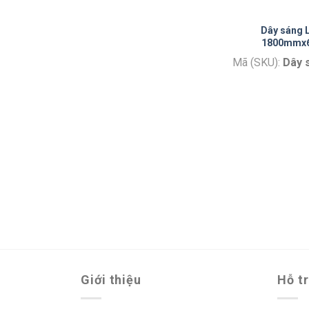
Dây sáng 
1800mmx
Mã (SKU):
Dây 
Giới thiệu
Hỗ t