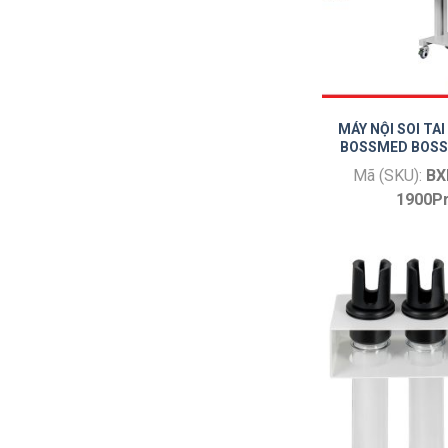
MÁY NỘI SOI TA
BOSSMED BOSS
Mã (SKU):
BX
1900P