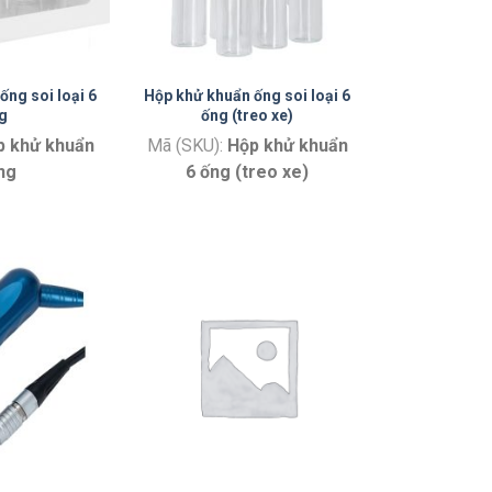
ống soi loại 6
Hộp khử khuẩn ống soi loại 6
g
ống (treo xe)
p khử khuẩn
Mã (SKU):
Hộp khử khuẩn
ng
6 ống (treo xe)