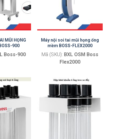
TAI MŨI HỌNG
Máy nội soi tai mũi họng ống
BOSS-900
mềm BOSS-FLEX2000
L Boss-900
Mã (SKU):
BXL OSM Boss
Flex2000