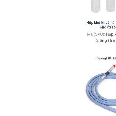
Hộp khử khuẩn ống
ống (treo
Mã (SKU):
Hộp 
3 ống (tre