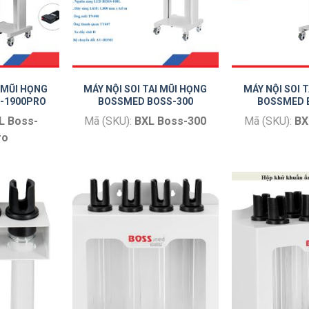
I MŨI HỌNG
MÁY NỘI SOI TAI MŨI HỌNG
MÁY NỘI SOI 
-1900PRO
BOSSMED BOSS-300
BOSSMED 
L Boss-
Mã (SKU):
BXL Boss-300
Mã (SKU):
BX
ro