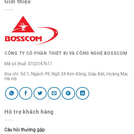
Giới thiệu
CÔNG TY CỔ PHẦN THIẾT BỊ VÀ CÔNG NGHỆ BOSSCOM
Mã số thuế: 0102147611
Địa chỉ: Số 1, Ngách 99, Ngõ 24 Kim Đồng, Giáp Bát, Hoàng Mai,
Hà nội
Hỗ trợ khách hàng
Câu hỏi thường gặp