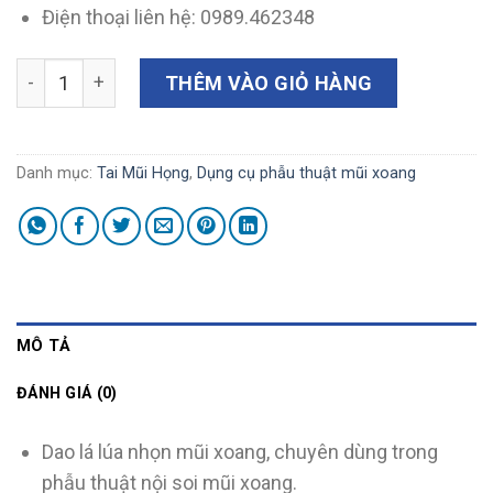
Điện thoại liên hệ: 0989.462348
Dao lá lúa nhọn mũi xoang YS301.026 số lượng
THÊM VÀO GIỎ HÀNG
Danh mục:
Tai Mũi Họng
,
Dụng cụ phẫu thuật mũi xoang
MÔ TẢ
ĐÁNH GIÁ (0)
Dao lá lúa nhọn mũi xoang, chuyên dùng trong
phẫu thuật nội soi mũi xoang.