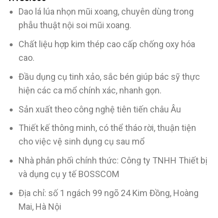
Dao lá lúa nhọn mũi xoang, chuyên dùng trong
phẫu thuật nội soi mũi xoang.
Chất liệu hợp kim thép cao cấp chống oxy hóa
cao.
Đầu dụng cụ tinh xảo, sắc bén giúp bác sỹ thực
hiện các ca mổ chính xác, nhanh gọn.
Sản xuất theo công nghệ tiên tiến châu Âu
Thiết kế thông minh, có thể tháo rời, thuận tiện
cho việc vệ sinh dụng cụ sau mổ
Nhà phân phối chính thức: Công ty TNHH Thiết bị
và dụng cụ y tế BOSSCOM
Địa chỉ: số 1 ngách 99 ngõ 24 Kim Đồng, Hoàng
Mai, Hà Nội