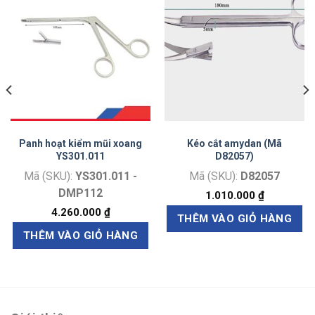
Panh hoạt kiểm mũi xoang
Kéo cắt amydan (Mã
YS301.011
D82057)
Mã (SKU):
YS301.011 -
Mã (SKU):
D82057
DMP112
1.010.000
₫
4.260.000
₫
THÊM VÀO GIỎ HÀNG
THÊM VÀO GIỎ HÀNG