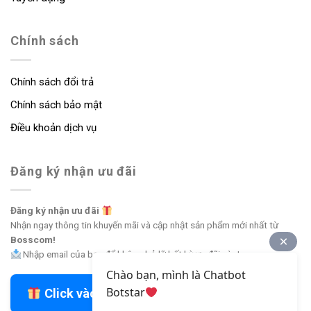
Chính sách
Chính sách đổi trả
Chính sách bảo mật
Điều khoản dịch vụ
Đăng ký nhận ưu đãi
Đăng ký nhận ưu đãi
Nhận ngay thông tin khuyến mãi và cập nhật sản phẩm mới nhất từ
Bosscom!
Nhập email của bạn để không bỏ lỡ bất kỳ ưu đãi nào!
Chào bạn, mình là Chatbot
Botstar
Click vào đây để nhận ưu đãi