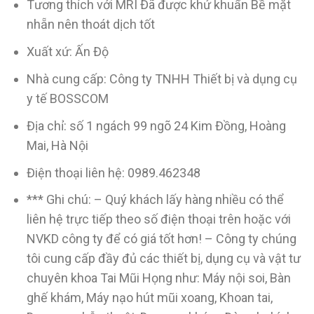
Tương thích với MRI Đã được khử khuẩn Bề mặt
nhẵn nên thoát dịch tốt
Xuất xứ: Ấn Độ
Nhà cung cấp: Công ty TNHH Thiết bị và dụng cụ
y tế BOSSCOM
Địa chỉ: số 1 ngách 99 ngõ 24 Kim Đồng, Hoàng
Mai, Hà Nội
Điện thoại liên hệ: 0989.462348
*** Ghi chú: – Quý khách lấy hàng nhiều có thể
liên hệ trực tiếp theo số điện thoại trên hoặc với
NVKD công ty để có giá tốt hơn! – Công ty chúng
tôi cung cấp đầy đủ các thiết bị, dụng cụ và vật tư
chuyên khoa Tai Mũi Họng như: Máy nội soi, Bàn
ghế khám, Máy nạo hút mũi xoang, Khoan tai,