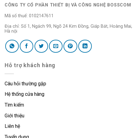
CÔNG TY CỔ PHẦN THIẾT BỊ VÀ CÔNG NGHỆ BOSSCOM
Mã số thuế: 0102147611
Địa chỉ: Số 1, Ngách 99, Ngõ 24 Kim Đồng, Giáp Bát, Hoàng Mai,
Hà nội
Hỗ trợ khách hàng
Câu hỏi thường gặp
Hệ thống cửa hàng
Tìm kiếm
Giới thiệu
Liên hệ
Tuyển dụng