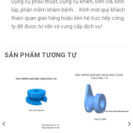
Dụng cụ phẫu thuật, Dụng cụ khám, Đèn cla, kính
lúp, phần mềm khám bệnh…. Kính mời quý khách
tham quan gian hàng hoặc liên hệ trực tiếp công
ty để được tư vấn và cung cấp dịch vụ!
SẢN PHẨM TƯƠNG TỰ