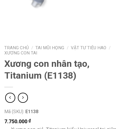
TRANG CHỦ
/
TAI MŨI HỌNG
/
VẬT TƯ TIÊU HAO
/
XƯƠNG CON TAI
Xương con nhân tạo,
Titanium (E1138)
Mã (SKU):
E1138
₫
7.750.000