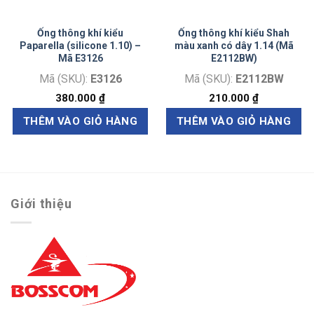
Ống thông khí kiểu
Ống thông khí kiểu Shah
Paparella (silicone 1.10) –
màu xanh có dây 1.14 (Mã
Mã E3126
E2112BW)
Mã (SKU):
E3126
Mã (SKU):
E2112BW
380.000
₫
210.000
₫
THÊM VÀO GIỎ HÀNG
THÊM VÀO GIỎ HÀNG
Giới thiệu