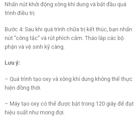
Nhấn nút khởi động xông khí dung và bắt đầu quá
trình điều trị.
Bước 4: Sau khi quá trình chữa trị kết thúc, bạn nhấn
nút “công tắc” và rút phích cắm. Tháo lắp các bộ
phận và vệ sinh kỹ càng.
Lưu ý:
– Quá trình tạo oxy và xông khí dung không thể thực
hiện đồng thời.
– Máy tạo oxy có thể được bật trong 120 giây để đạt
hiệu suất như mong đợi.