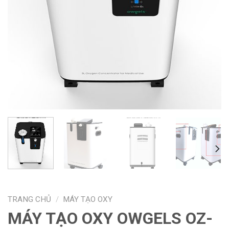
TRANG CHỦ
/
MÁY TẠO OXY
MÁY TẠO OXY OWGELS OZ-