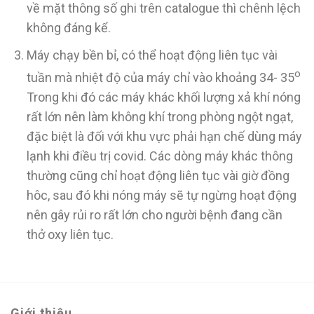
về mặt thông số ghi trên catalogue thì chênh lệch
không đáng kể.
Máy chạy bền bỉ, có thể hoạt động liên tục vài
o
tuần mà nhiệt độ của máy chỉ vào khoảng 34- 35
Trong khi đó các máy khác khối lượng xả khí nóng
rất lớn nên làm không khí trong phòng ngột ngạt,
đặc biệt là đối với khu vực phải hạn chế dùng máy
lạnh khi điều trị covid. Các dòng máy khác thông
thường cũng chỉ hoạt động liên tục vài giờ đồng
hôc, sau đó khi nóng máy sẽ tự ngừng hoạt động
nên gây rủi ro rất lớn cho người bệnh đang cần
thở oxy liên tục.
Giới thiệu