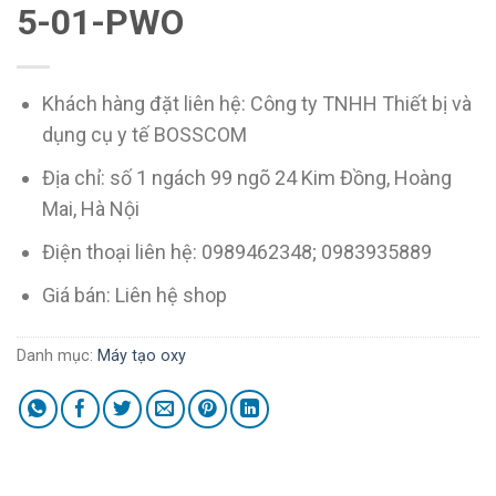
5-01-PWO
Khách hàng đặt liên hệ: Công ty TNHH Thiết bị và
dụng cụ y tế BOSSCOM
Địa chỉ: số 1 ngách 99 ngõ 24 Kim Đồng, Hoàng
Mai, Hà Nội
Điện thoại liên hệ: 0989462348; 0983935889
Giá bán: Liên hệ shop
Danh mục:
Máy tạo oxy