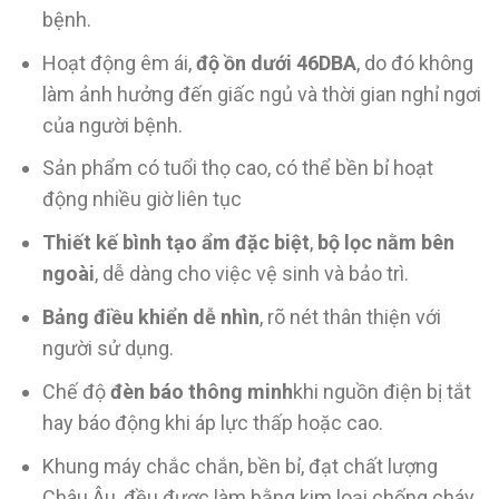
bệnh.
Hoạt động êm ái,
độ ồn dưới 46DBA
, do đó không
làm ảnh hưởng đến giấc ngủ và thời gian nghỉ ngơi
của người bệnh.
Sản phẩm có tuổi thọ cao, có thể bền bỉ hoạt
động nhiều giờ liên tục
Thiết kế bình tạo ẩm đặc biệt
,
bộ lọc nằm bên
ngoài
, dễ dàng cho việc vệ sinh và bảo trì.
Bảng điều khiển dễ nhìn
, rõ nét thân thiện với
người sử dụng.
Chế độ
đèn báo thông minh
khi nguồn điện bị tắt
hay báo động khi áp lực thấp hoặc cao.
Khung máy chắc chắn, bền bỉ, đạt chất lượng
Châu Âu, đều được làm bằng kim loại chống cháy,