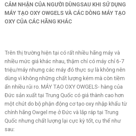
CẢM NHẬN CỦA NGƯỜI DÙNGSAU KHI SỬ DỤNG
MÁY TẠO OXY OWGELS VÀ CÁC DÒNG MÁY TẠO
OXY CỦA CÁC HÃNG KHÁC
Trên thị trường hiện tại có rất nhiều hãng máy và
nhiều mức giá khác nhau, thậm chí có máy chỉ 6-7
triệu/máy nhưng các máy đó thực sự là không nên
dùng vì không những chất lượng kém mà còn tiềm
ẩn nhiều rủi ro. MÁY TẠO OXY OWGELS- hàng của
Đức sản xuất tại Trung Quốc có giá thành cao hơn
một chút do bộ phận động cơ tạo oxy nhập khẩu từ
chính hãng Owgel mẹ ở Đức và lắp ráp tại Trung
Quốc nhưng chất lượng lại cực kỳ tốt, cụ thể như
sau: