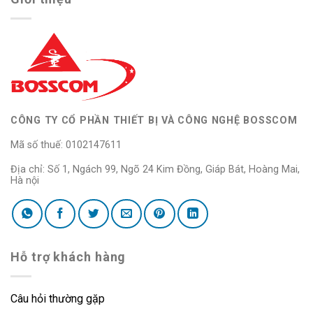
CÔNG TY CỔ PHẦN THIẾT BỊ VÀ CÔNG NGHỆ BOSSCOM
Mã số thuế: 0102147611
Địa chỉ: Số 1, Ngách 99, Ngõ 24 Kim Đồng, Giáp Bát, Hoàng Mai,
Hà nội
Hỗ trợ khách hàng
Câu hỏi thường gặp