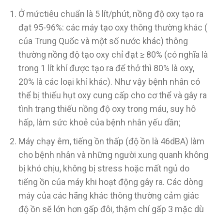
Ở mứctiêu chuẩn là 5 lít/phút, nồng độ oxy tạo ra
đạt 95-96%: các máy tạo oxy thông thường khác (
của Trung Quốc và một số nước khác) thông
thường nồng độ tạo oxy chỉ đạt ≥ 80% (có nghĩa là
trong 1 lít khí được tạo ra để thở thì 80% là oxy,
20% là các loại khí khác). Như vậy bệnh nhân có
thể bị thiếu hụt oxy cung cấp cho cơ thể và gây ra
tình trạng thiếu nồng độ oxy trong máu, suy hô
hấp, làm sức khoẻ của bệnh nhân yếu dần;
Máy chạy êm, tiếng ồn thấp (độ ồn là 46dBA) làm
cho bệnh nhân và những người xung quanh không
bị khó chịu, không bị stress hoặc mất ngủ do
tiếng ồn của máy khi hoạt động gây ra. Các dòng
máy của các hãng khác thông thường cảm giác
độ ồn sẽ lớn hơn gấp đôi, thậm chí gấp 3 mặc dù