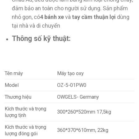
đảm bảo an toàn cho người sử dụng. Sản phẩm
nhỏ gọn, có
4 bánh xe
và
tay cầm thuận lợi
dùng
tại nhà và di chuyển
Thông số kỹ thuật:
Tên máy
Máy tạo oxy
Model
OZ-5-01PW0
Thương hiệu
OWGELS- Germany
Kích thước và trọng
300*260*520mm 17,5kg
lượng tịnh
Kích thước và trọng
360*370*610mm, 22kg
lượng đóng gói