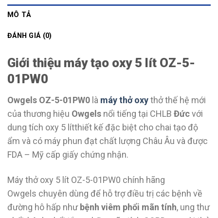
MÔ TẢ
ĐÁNH GIÁ (0)
Giới thiệu máy tạo oxy 5 lít OZ-5-
01PW0
Owgels OZ-5-01PW0
là
máy thở oxy
thở thế hệ mới
của thương hiệu
Owgels
nổi tiếng tại CHLB
Đức
với
dung tích oxy 5 lítthiết kế đặc biệt cho chai tạo độ
ẩm và có máy phun đạt chất lượng Châu Âu và được
FDA – Mỹ cấp giấy chứng nhận.
Máy thở oxy 5 lít OZ-5-01PW0 chính hãng
Owgels chuyên dùng để hỗ trợ điều trị các bệnh về
đường hô hấp như
bệnh viêm phổi mãn tính
, ung thư