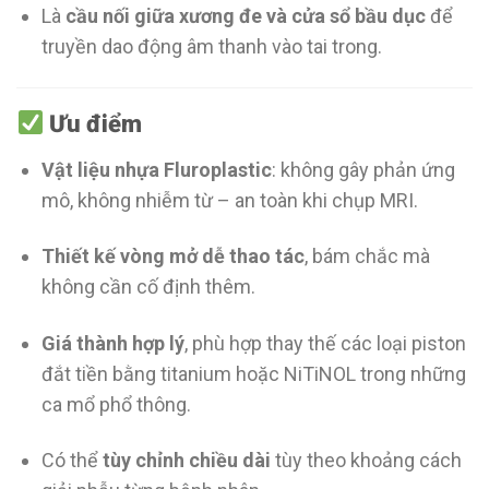
Là
cầu nối giữa xương đe
và cửa sổ bầu dục
để
truyền dao động âm thanh vào tai trong.
Ưu điểm
Vật liệu nhựa Fluroplastic
: không gây phản ứng
mô, không nhiễm từ – an toàn khi chụp MRI.
Thiết kế vòng mở dễ thao tác
, bám chắc mà
không cần cố định thêm.
Giá thành hợp lý
, phù hợp thay thế các loại piston
đắt tiền bằng titanium hoặc NiTiNOL trong những
ca mổ phổ thông.
Có thể
tùy chỉnh chiều dài
tùy theo khoảng cách