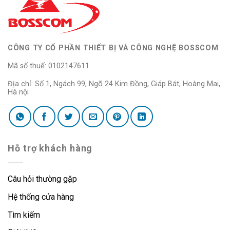
CÔNG TY CỔ PHẦN THIẾT BỊ VÀ CÔNG NGHỆ BOSSCOM
Mã số thuế: 0102147611
Địa chỉ: Số 1, Ngách 99, Ngõ 24 Kim Đồng, Giáp Bát, Hoàng Mai,
Hà nội
Hỗ trợ khách hàng
Câu hỏi thường gặp
Hệ thống cửa hàng
Tìm kiếm