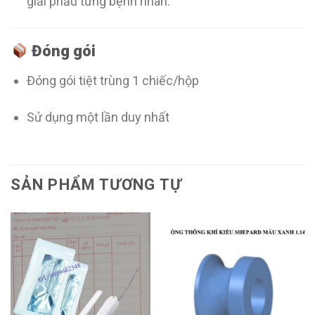
giải phẫu từng bệnh nhân.
Đóng gói
Đóng gói tiệt trùng 1 chiếc/hộp
Sử dụng một lần duy nhất
SẢN PHẨM TƯƠNG TỰ