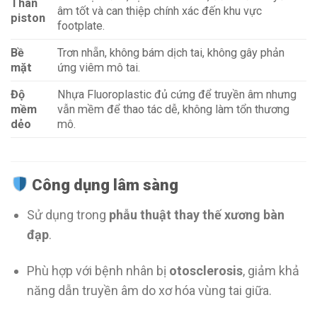
Thân
âm tốt và can thiệp chính xác đến khu vực
piston
footplate.
Bề
Trơn nhẵn, không bám dịch tai, không gây phản
mặt
ứng viêm mô tai.
Độ
Nhựa Fluoroplastic đủ cứng để truyền âm nhưng
mềm
vẫn mềm để thao tác dễ, không làm tổn thương
dẻo
mô.
Công dụng lâm sàng
Sử dụng trong
phẫu thuật thay thế xương bàn
đạp
.
Phù hợp với bệnh nhân bị
otosclerosis
, giảm khả
năng dẫn truyền âm do xơ hóa vùng tai giữa.