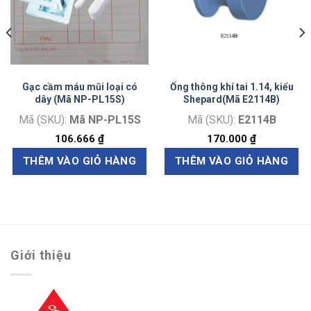
Gạc cầm máu mũi loại có
Ống thông khí tai 1.14, kiểu
dây (Mã NP-PL15S)
Shepard(Mã E2114B)
Mã (SKU):
Mã NP-PL15S
Mã (SKU):
E2114B
106.666
₫
170.000
₫
THÊM VÀO GIỎ HÀNG
THÊM VÀO GIỎ HÀNG
Giới thiệu