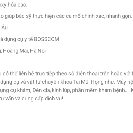
oxy hóa cao.
ao giúp bác sỹ thực hiện các ca mổ chính xác, nhanh gọn.
 Âu.
 và dụng cụ y tế BOSSCOM
g, Hoàng Mai, Hà Nội
 có thể liên hệ trực tiếp theo số điện thoại trên hoặc vớ
, dụng cụ và vật tư chuyên khoa Tai Mũi Họng như: Máy n
 Dụng cụ khám, Đèn cla, kính lúp, phần mềm khám bệnh….
 tư vấn và cung cấp dịch vụ!