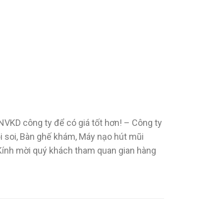
i NVKD công ty để có giá tốt hơn! – Công ty
ội soi, Bàn ghế khám, Máy nạo hút mũi
 Kính mời quý khách tham quan gian hàng