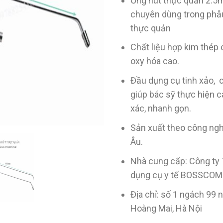
Ống hút thực quản 2
chuyên dùng trong phẫu
thực quản
Chất liệu hợp kim thép
oxy hóa cao.
Đầu dụng cụ tinh xảo, 
giúp bác sỹ thực hiện 
xác, nhanh gọn.
Sản xuất theo công ngh
Âu.
Nhà cung cấp: Công ty 
dụng cụ y tế BOSSCOM
Địa chỉ: số 1 ngách 99 
Hoàng Mai, Hà Nội