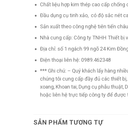
Chất liệu hợp kim thép cao cấp chống 
Đầu dụng cụ tinh xảo, có độ sắc nét c
Sản xuất theo công nghệ tiên tiến châu
Nhà cung cấp: Công ty TNHH Thiết bị
Địa chỉ: số 1 ngách 99 ngõ 24 Kim Đồn
Điện thoại liên hệ: 0989.462348
*** Ghi chú: – Quý khách lấy hàng nhiều
chúng tôi cung cấp đầy đủ các thiết bị
xoang, Khoan tai, Dụng cụ phẫu thuật,
hoặc liên hệ trực tiếp công ty để được
SẢN PHẨM TƯƠNG TỰ