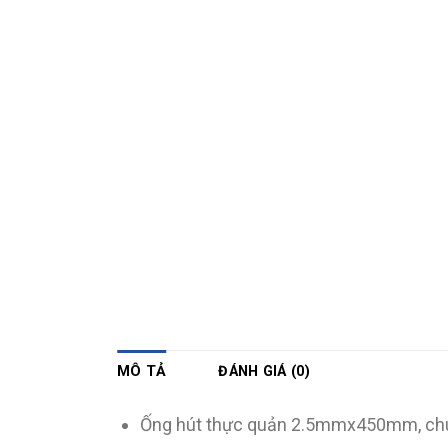
MÔ TẢ
ĐÁNH GIÁ (0)
Ống hút thực quản 2.5mmx450mm, chuy